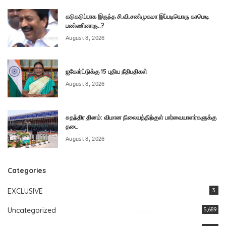
கடுகடுப்பாக இருந்த சி.வி.சண்முகமா இப்படியொரு காமெடி
பண்ணினாரு..?
August 8, 2026
ஐகோர்ட்டுக்கு 15 புதிய நீதிபதிகள்
August 8, 2026
சுதந்திர தினம்: விமான நிலையத்திற்குள் பார்வையாளர்களுக்கு
தடை
August 8, 2026
Categories
EXCLUSIVE
3
Uncategorized
5,689