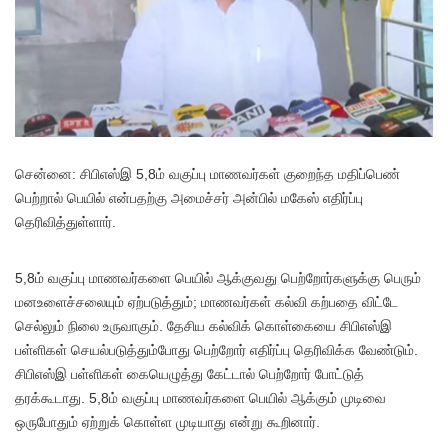
செ
ன்னை: சிபிஎஸ்இ 5,8ம் வகுப்பு மாணவர்கள் குறைந்த மதிப்பெண்
பெற்றால் பெயில் என்பதற்கு அமைச்சர் அன்பில் மகேஸ் எதிர்ப்பு
தெரிவித்துள்ளார்.
5,8ம் வகுப்பு மாணவர்களை பெயில் ஆக்குவது பெற்றோர்களுக்கு பெரும்
மனஉளைச்சலையும் ஏற்படுத்தும்; மாணவர்கள் கல்வி கற்பதை விட்டே
செல்லும் நிலை உருவாகும். தேசிய கல்விக் கொள்கையை சிபிஎஸ்இ
பள்ளிகள் செயல்படுத்தும்போது பெற்றோர் எதிர்ப்பு தெரிவிக்க வேண்டும்.
சிபிஎஸ்இ பள்ளிகள் கையெழுத்து கேட்டால் பெற்றோர் போட்டுத்
தரக்கூடாது. 5,8ம் வகுப்பு மாணவர்களை பெயில் ஆக்கும் முடிவை
ஒருபோதும் ஏற்றுக் கொள்ள முடியாது என்று கூறினார்.