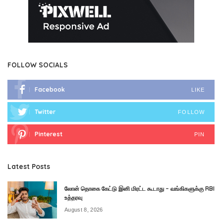
FOLLOW SOCIALS
Facebook
LIKE
Twitter
FOLLOW
Pinterest
PIN
Latest Posts
லோன் தொகை கேட்டு இனி மிரட்ட கூடாது – வங்கிகளுக்கு RBI
உத்தரவு
August 8, 2026