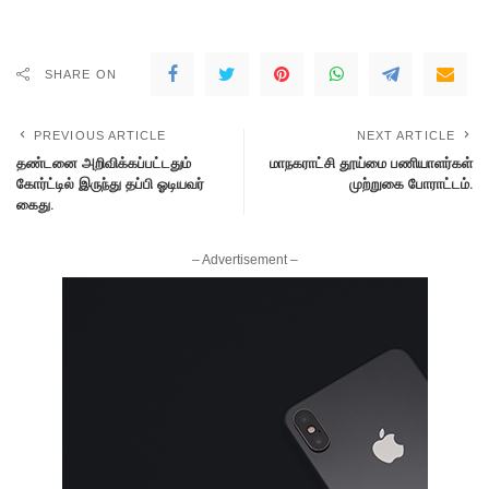
SHARE ON
PREVIOUS ARTICLE
NEXT ARTICLE
தண்டனை அறிவிக்கப்பட்டதும்
மாநகராட்சி தூய்மை பணியாளர்கள்
கோர்ட்டில் இருந்து தப்பி ஓடியவர்
முற்றுகை போராட்டம்.
கைது.
– Advertisement –