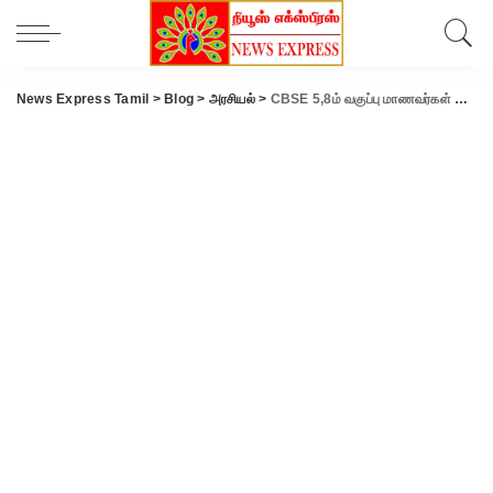
News Express Tamil
>
Blog
>
அரசியல்
>
CBSE 5,8ம் வகுப்பு மாணவர்கள் குறைந்த மதிப்பெண் எடுத்தால் பெயில் – அன்பில் மகேஸ் எச்சரிக்கை.!!