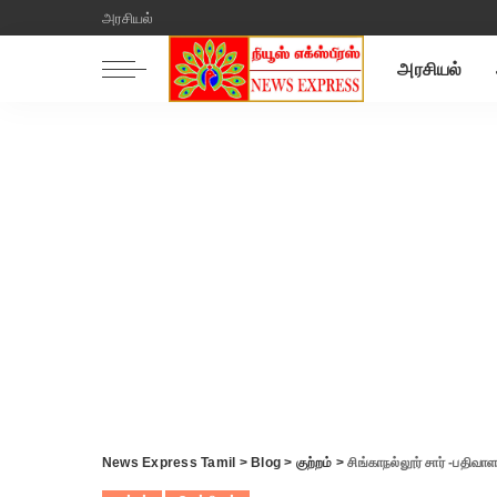
அரசியல்
அரசியல்
News Express Tamil
>
Blog
>
குற்றம்
>
சிங்காநல்லூர் சார் -பதிவாள