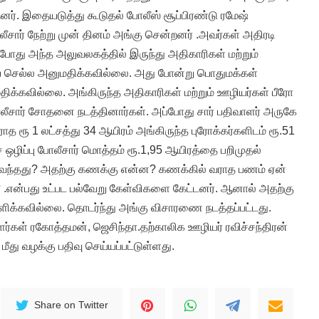
ர். இதையடுத்து கூடுதல் போலீஸ் சூப்பிரண்டு ரமேஷ்
ீசார் நேற்று முன் தினம் அங்கு சென்றனர் .அவர்கள் அதிரடி
போது அந்த அலுவலகத்தில் இருந்து அதிகாரிகள் மற்றும்
ே செல்ல அனுமதிக்கவில்லை. அது போன்று பொதுமக்கள்
ிக்கவில்லை. அங்கிருந்த அதிகாரிகள் மற்றும் ஊழியர்கள் பீரோ
ோலீசார் சோதனை நடத்தினார்கள். அப்போது சார் பதிவாளர் அருகே
ாத ரூ 1 லட்சத்து 34 ஆயிரம் அங்கிருந்த புரோக்கர்களிடம் ரூ.51
 ஒழிப்பு போலீசார் மொத்தம் ரூ.1,95 ஆயிரத்தை பறிமுதல்
ி வந்தது? அதற்கு கணக்கு என்ன? கணக்கில் வராத பணம் ஏன்
ு? .என்பது உட்பட பல்வேறு கேள்விகளை கேட்டனர். ஆனால் அதற்கு
ளிக்கவில்லை. தொடர்ந்து அங்கு விசாரணை நடத்தப்பட்டது.
ர்கள் ரகோத்தமன், ஜெசிந்தா.தற்காலிக ஊழியர் ரவிச்சந்திரன்
து வழக்கு பதிவு செய்யப்பட்டுள்ளது.
Share on Twitter