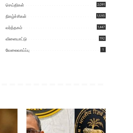
செய்திகள்
2,091
நிகழ்ச்சிகள்
1,593
வர்த்தகம்
1,447
விளையாட்டு
192
வேலைவாய்ப்பு
1