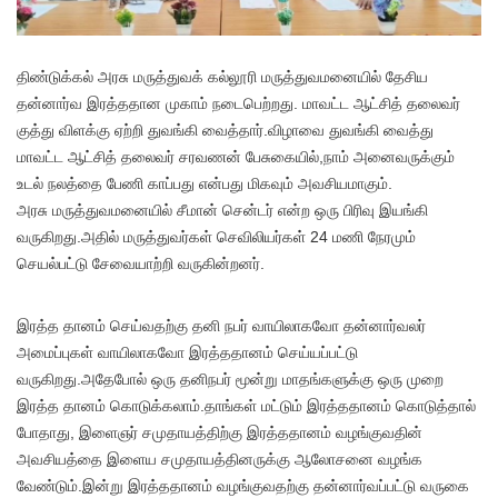
திண்டுக்கல் அரசு மருத்துவக் கல்லூரி மருத்துவமனையில் தேசிய
தன்னார்வ இரத்ததான முகாம் நடைபெற்றது. மாவட்ட ஆட்சித் தலைவர்
குத்து விளக்கு ஏற்றி துவங்கி வைத்தார்.விழாவை துவங்கி வைத்து
மாவட்ட ஆட்சித் தலைவர் சரவணன் பேசுகையில்,நாம் அனைவருக்கும்
உடல் நலத்தை பேணி காப்பது என்பது மிகவும் அவசியமாகும்.
அரசு மருத்துவமனையில் சீமான் சென்டர் என்ற ஒரு பிரிவு இயங்கி
வருகிறது.அதில் மருத்துவர்கள் செவிலியர்கள் 24 மணி நேரமும்
செயல்பட்டு சேவையாற்றி வருகின்றனர்.
இரத்த தானம் செய்வதற்கு தனி நபர் வாயிலாகவோ தன்னார்வலர்
அமைப்புகள் வாயிலாகவோ இரத்ததானம் செய்யப்பட்டு
வருகிறது.அதேபோல் ஒரு தனிநபர் மூன்று மாதங்களுக்கு ஒரு முறை
இரத்த தானம் கொடுக்கலாம்.தாங்கள் மட்டும் இரத்ததானம் கொடுத்தால்
போதாது, இளைஞர் சமுதாயத்திற்கு இரத்ததானம் வழங்குவதின்
அவசியத்தை இளைய சமுதாயத்தினருக்கு ஆலோசனை வழங்க
வேண்டும்.இன்று இரத்ததானம் வழங்குவதற்கு தன்னார்வப்பட்டு வருகை