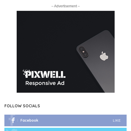
– Advertisement –
FOLLOW SOCIALS
Facebook
LIKE