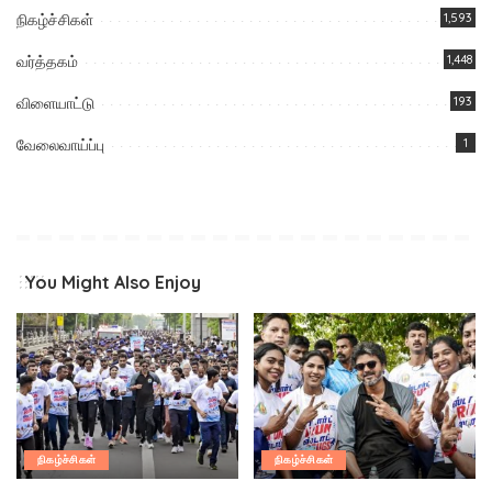
நிகழ்ச்சிகள்
1,593
வர்த்தகம்
1,448
விளையாட்டு
193
வேலைவாய்ப்பு
1
You Might Also Enjoy
நிகழ்ச்சிகள்
நிகழ்ச்சிகள்