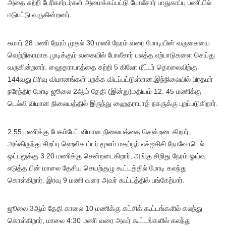
அதை சுற்றி பேரிகார்டர்கள் அமைக்கப்பட்டு போலீசார் பாதுகாப்பு பணியில்
ஈடுபட்டு வருகின்றனர்.
சுமார் 28 மணி நேரம் முதல் 30 மணி நேரம் வரை மோடியின் வருகையை
வெற்றிகரமாக முடிக்கும் வகையில் போலீசார் பலத்த ஏற்பாடுகளை செய்து
வருகின்றனர். ஹைதராபாத்தை சுற்றி 5 கிலோ மீட்டர் தொலைவிற்கு
144வது பிரிவு விமானங்கள் பறக்க விடப்பட்டுள்ளன.இந்நிலையில் பிரதமர்
நரேந்திர மோடி ஜூலை 2ஆம் தேதி (இன்று)மதியம் 12. 45 மணிக்கு
டெல்லி விமான நிலையத்தில் இருந்து ஹைதராபாத் நகருக்கு புறப்படுகிறார்.
2.55 மணிக்கு பேகம்பேட் விமான நிலையத்தை சென்றடைகிறார்,
அங்கிருந்து சிறப்பு ஹெலிகாப்டர் மூலம் மதப்பூர் எச்ஐசிசி நோவோடெல்
ஒட்டலுக்கு 3.20 மணிக்கு சென்றடைகிறார், அங்கு சிறிது நேரம் ஓய்வு
எடுத்த பின் மாலை தேசிய செயற்குழு கூட்டத்தில் மோடி கலந்து
கொள்கிறார். இரவு 9 மணி வரை அவர் கூட்டத்தில் பங்கேற்பார்.
ஜூலை 3ஆம் தேதி காலை 10 மணிக்கு கட்சிக் கூட்டங்களில் கலந்து
கொள்கிறார், மாலை 4:30 மணி வரை அவர் கூட்டங்களில் கலந்து