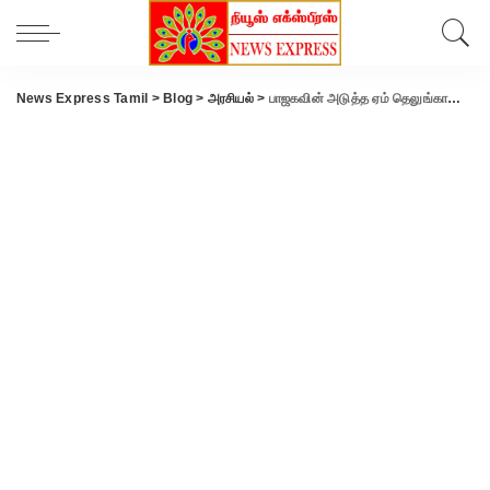
News Express Tamil
>
Blog
>
அரசியல்
>
பாஜகவின் அடுத்த ஏம் தெலுங்கானா… ஹைதராபாத்தில் தேசிய செயற்குழு கூட்டம்… 2 நாள் முகாமிடும் பிரதமர் மோடி..!!