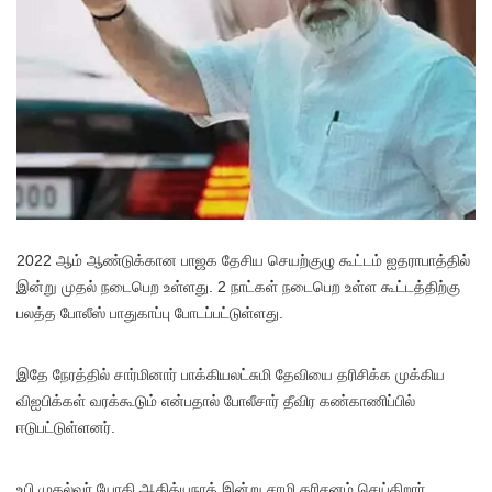
2022 ஆம் ஆண்டுக்கான பாஜக தேசிய செயற்குழு கூட்டம் ஐதராபாத்தில்
இன்று முதல் நடைபெற உள்ளது. 2 நாட்கள் நடைபெற உள்ள கூட்டத்திற்கு
பலத்த போலீஸ் பாதுகாப்பு போடப்பட்டுள்ளது.
இதே நேரத்தில் சார்மினார் பாக்கியலட்சுமி தேவியை தரிசிக்க முக்கிய
விஐபிக்கள் வரக்கூடும் என்பதால் போலீசார் தீவிர கண்காணிப்பில்
ஈடுபட்டுள்ளனர்.
உபி முதல்வர் யோகி ஆதித்யநாத் இன்று சாமி தரிசனம் செய்கிறார்.