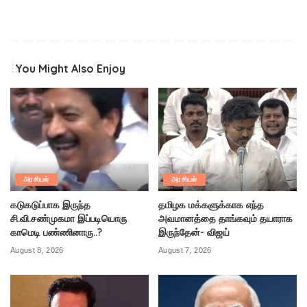
You Might Also Enjoy
அரசியல்
அரசியல்
கடுகடுப்பாக இருந்த
தமிழக மக்களுக்காக எந்த
சி.வி.சண்முகமா இப்படியொரு
அவமானத்தை தாங்கவும் தயாராக
காமெடி பண்ணினாரு..?
இருந்தேன்- விஜய்
August 8, 2026
August 7, 2026