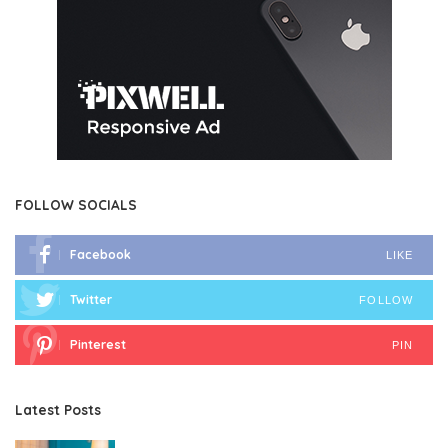
FOLLOW SOCIALS
Facebook
LIKE
Twitter
FOLLOW
Pinterest
PIN
Latest Posts