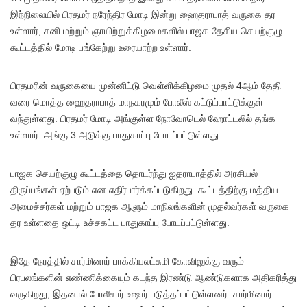
இந்நிலையில் பிரதமர் நரேந்திர மோடி இன்று ஹைதராபாத் வருகை தர
உள்ளார், சனி மற்றும் ஞாயிற்றுக்கிழமைகளில் பாஜக தேசிய செயற்குழு
கூட்டத்தில் மோடி பங்கேற்று உரையாற்ற உள்ளார்.
பிரதமரின் வருகையை முன்னிட்டு வெள்ளிக்கிழமை முதல் 4ஆம் தேதி
வரை மொத்த ஹைதராபாத் மாநகரமும் போலீஸ் கட்டுப்பாட்டுக்குள்
வந்துள்ளது. பிரதமர் மோடி அங்குள்ள நோவோடெல் ஹோட்டலில் தங்க
உள்ளார். அங்கு 3 அடுக்கு பாதுகாப்பு போடப்பட்டுள்ளது.
பாஜக செயற்குழு கூட்டத்தை தொடர்ந்து ஐதராபாத்தில் அரசியல்
திருப்பங்கள் ஏற்படும் என எதிர்பார்க்கப்படுகிறது. கூட்டத்திற்கு மத்திய
அமைச்சர்கள் மற்றும் பாஜக ஆளும் மாநிலங்களின் முதல்வர்கள் வருகை
தர உள்ளதை ஒட்டி உச்சகட்ட பாதுகாப்பு போடப்பட்டுள்ளது.
இதே நேரத்தில் சார்மினார் பாக்கியலட்சுமி கோவிலுக்கு வரும்
பிரபலங்களின் எண்ணிக்கையும் கடந்த இரண்டு ஆண்டுகளாக அதிகரித்து
வருகிறது, இதனால் போலீசார் உஷார் படுத்தப்பட்டுள்ளனர். சார்மினார்