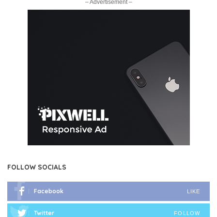
– Advertisement –
FOLLOW SOCIALS
Facebook
LIKE
Twitter
FOLLOW