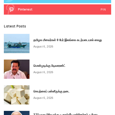
Pinterest
PIN
Latest Posts
தமிழக மீனவர்கள் 8 பேர் இலங்கை கடற்படையால் கைது
August 6, 2026
பொன்முடிக்கு பிடிவாரண்ட்
August 6, 2026
செயற்கைப் பன்னீருக்கு தடை
August 6, 2026
370-வது பிரிவு ரத்து – காஷ்மீர் முன்னேற்றம் – மோடி