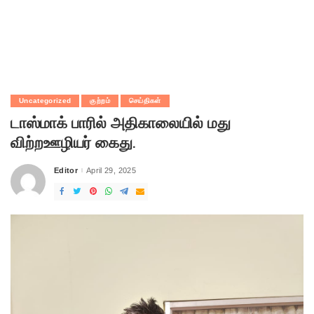
Uncategorized
குற்றம்
செய்திகள்
டாஸ்மாக் பாரில் அதிகாலையில் மது
விற்றஊழியர் கைது.
Editor
April 29, 2025
Posted
by