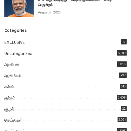
பெருமிதம்
August 6, 2026
Categories
EXCLUSIVE
3
Uncategorized
5,689
அரசியல்
5,035
ஆன்மீகம்
397
கல்வி
513
குற்றம்
5,609
சூழல்
22
செய்திகள்
2,091
1,593