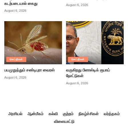
கடற்படையால் கைது
August 6, 2026
August 6, 2026
செய்திகள்
செய்திகள்
பயமுறுத்தும் சண்டிபுரா வைரஸ்
வருகிறது பிளாஸ்டிக் ரூபாய்
நோட்டுகள்
August 6, 2026
August 6, 2026
அரசியல்
ஆன்மீகம்
கல்வி
குற்றம்
நிகழ்ச்சிகள்
வர்த்தகம்
விளையாட்டு