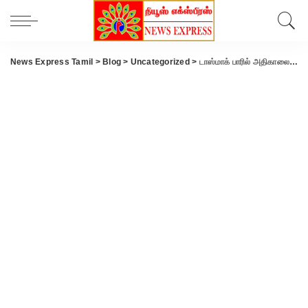
News Express Tamil
>
Blog
>
Uncategorized
>
டாஸ்மாக் பாரில் அதிகாலையில் மது விற்றஊழியர் கைது.