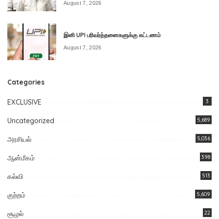
August 7, 2026
இனி UPI பரிவர்த்தனைகளுக்கு கட்டணம்
August 7, 2026
Categories
EXCLUSIVE
3
Uncategorized
5,689
அரசியல்
5,036
ஆன்மீகம்
398
கல்வி
513
குற்றம்
5,609
சூழல்
22