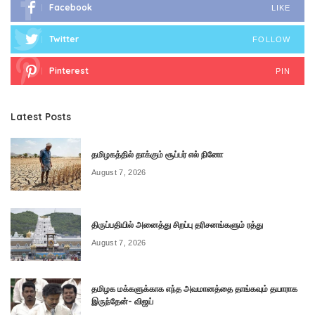
Facebook
LIKE
Twitter
FOLLOW
Pinterest
PIN
Latest Posts
தமிழகத்தில் தாக்கும் சூப்பர் எல் நினோ
August 7, 2026
திருப்பதியில் அனைத்து சிறப்பு தரிசனங்களும் ரத்து
August 7, 2026
தமிழக மக்களுக்காக எந்த அவமானத்தை தாங்கவும் தயாராக
இருந்தேன்- விஜய்