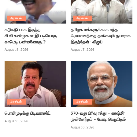
அரசியல்
அரசியல்
கடுகடுப்பாக இருந்த
தமிழக மக்களுக்காக எந்த
சி.வி.சண்முகமா இப்படியொரு
அவமானத்தை தாங்கவும் தயாராக
காமெடி பண்ணினாரு..?
இருந்தேன்- விஜய்
August 8, 2026
August 7, 2026
அரசியல்
அரசியல்
பொன்முடிக்கு பிடிவாரண்ட்
370-வது பிரிவு ரத்து – காஷ்மீர்
முன்னேற்றம் – மோடி பெருமிதம்
August 6, 2026
August 6, 2026