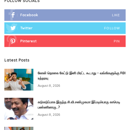
FOLLOW SOCIALS
Facebook
LIKE
Twitter
FOLLOW
Pinterest
PIN
Latest Posts
லோன் தொகை கேட்டு இனி மிரட்ட கூடாது – வங்கிகளுக்கு RBI
உத்தரவு
August 8, 2026
கடுகடுப்பாக இருந்த சி.வி.சண்முகமா இப்படியொரு காமெடி
பண்ணினாரு..?
August 8, 2026