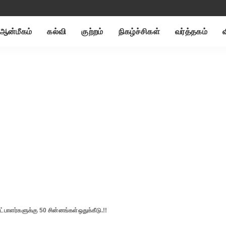
ஆன்மீகம்
கல்வி
குற்றம்
நிகழ்ச்சிகள்
வர்த்தகம்
பாளர்களுக்கு 50 சின்னங்கள்ஒதுக்கீடு.!!