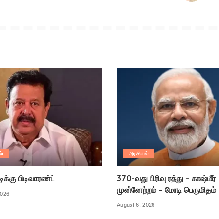
ல்
அரசியல்
க்கு பிடிவாரண்ட்
370-வது பிரிவு ரத்து – காஷ்மீர்
முன்னேற்றம் – மோடி பெருமிதம்
2026
August 6, 2026