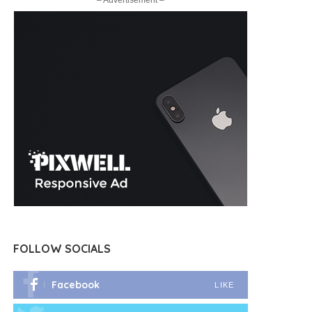
– Advertisement –
FOLLOW SOCIALS
Facebook
LIKE