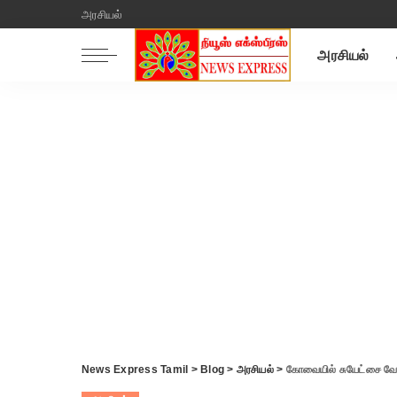
அரசியல்
அரசியல்
News Express Tamil
>
Blog
>
அரசியல்
>
கோவையில் சுயேட்சை வேட்