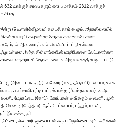
ில் 632 வாக்குச் சாவடிகளும் என மொத்தம் 2312 வாக்குச்
றுகிறது.
 இன்று (வெள்ளிக்கிழமை) கடைசி நாள் ஆகும். இந்தநிலையில்
ட்சிகளில் வார்டு கவுன்சிலர் தேர்தலுக்கான சுயேச்சை
நில தேர்தல் ஆணையத்தால் வெளியிடப்பட்டு உள்ளன.
ெற்று உள்ளன. இந்த சின்னங்களின் மாதிரிகளை வேட்பாளர்கள்
ோவை மாநகராட்சி தெற்கு மண்டல அலுவலகத்தில் ஒட்டப்பட்டு
பேட்ஜ் (அடையாளக்குறி), ஸ்பேனர் (மறை திருக்கி), வைரம், உலக
ணாடி, நாற்காலி, புட்டி பாட்டில், மக்கு (நீளக்குவளை), ரோடு
கு ஆணி, மேற்சட்டை (கோட்), கோப்புகள் அடுக்கும் அலமாரி, முள்
தி கெண்டி (கேத்தில்), ஆக்கி மட்டையும், பந்தும், மகளிர்
ும் இசைக்கருவி.
் கட்டும் டை, அலமாரி, குலையுடன் கூடிய தென்னை மரம், அரிக்கன்