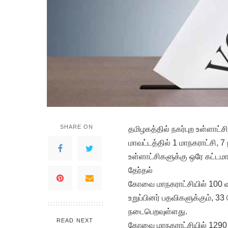
SHARE ON
தமிழகத்தில் நகர்புற உள்ளாட
மாவட்டத்தில் 1 மாநகராட்சி, 7
உள்ளாட்சிகளுக்கு ஒரே கட்டமா
தேர்தல்
கோவை மாநகராட்சியில் 100 வார
உறுப்பினர் பதவிகளுக்கும், 33 
நடைபெறவுள்ளது.
READ NEXT
கோவை மாநகராட்சியில் 1290 வா