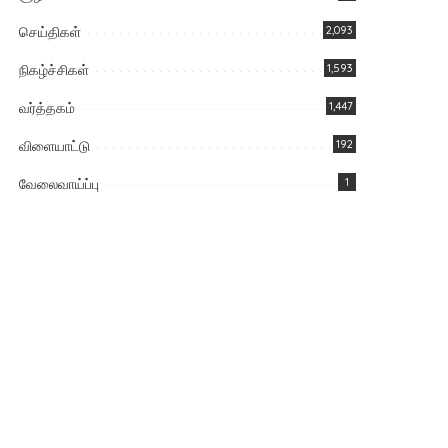
செய்திகள்
2,093
நிகழ்ச்சிகள்
1,593
வர்த்தகம்
1,447
விளையாட்டு
192
வேலைவாய்ப்பு
1