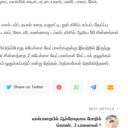
ாய், வாக்கிங் ஸ்டிக், மட்டையாளர், மணி, பாலம், கேக்,
டீசல் பம்ப், தபால் உறை, வறுசட்டி, ஐஸ் கிரிம், ரம்பம், தேய்ப்பு
ர், கூடாரம், கோடாரி, கண்ணாடி டம்ளர், விசில் ஆகிய 50 சின்னங்கள்
ளியிடும்போது சுயேச்சை வேட்பாளர்களுக்கு இவற்றில் இருந்து
ரே சின்னத்தை 2 சுயேச்சை வேட்பாளர்கள் கேட்டால் குலுக்கல்
் ஒதுக்கப்படும் என்று தேர்தல் அதிகாரிகள் தெரிவித்தனர்.
Share on Twitter
NEXT ARTICLE
வால்பாறையில் ஆக்ரோஷமாக மோதிக்
கொண்ட 2 யானைகள்.!!