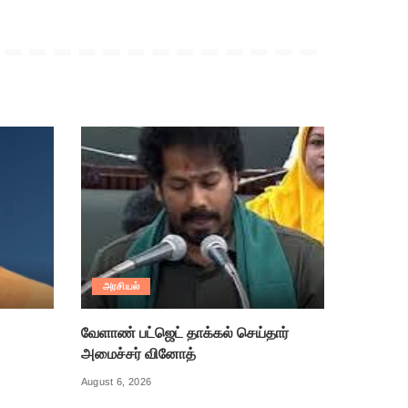
அரசியல்
வேளாண் பட்ஜெட் தாக்கல் செய்தார்
அமைச்சர் வினோத்
August 6, 2026