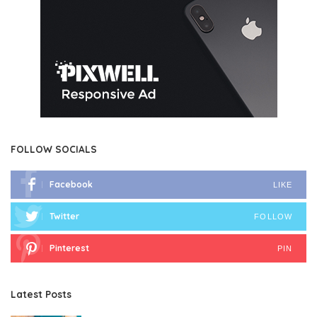
FOLLOW SOCIALS
Facebook
LIKE
Twitter
FOLLOW
Pinterest
PIN
Latest Posts