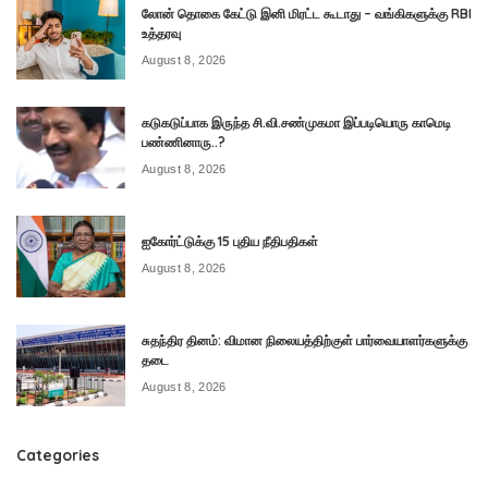
லோன் தொகை கேட்டு இனி மிரட்ட கூடாது – வங்கிகளுக்கு RBI
உத்தரவு
August 8, 2026
கடுகடுப்பாக இருந்த சி.வி.சண்முகமா இப்படியொரு காமெடி
பண்ணினாரு..?
August 8, 2026
ஐகோர்ட்டுக்கு 15 புதிய நீதிபதிகள்
August 8, 2026
சுதந்திர தினம்: விமான நிலையத்திற்குள் பார்வையாளர்களுக்கு
தடை
August 8, 2026
Categories