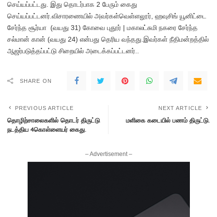
செய்யப்பட்டது. இது தொடர்பாக 2 பேரும் கைது
செய்யப்பட்டனர்.விசாரணையில் அவர்கள்வெள்ளலூர், ஹவுசிங் யூனிட்டை
சேர்ந்த சூர்யா (வயது 31) கோவை புதூர் | மகாலட்சுமி நகரை சேர்ந்த
சல்மான் கான் (வயது 24) என்பது தெரிய வந்தது.இவர்கள் நீதிமன்றத்தில்
ஆஜர்படுத்தப்பட்டு சிறையில் அடைக்கப்பட்டனர்..
SHARE ON
PREVIOUS ARTICLE
NEXT ARTICLE
தொழிற்சாலைகளில் தொடர் திருட்டு
மளிகை கடையில் பணம் திருட்டு.
நடத்திய 4கொள்ளையர் கைது.
– Advertisement –