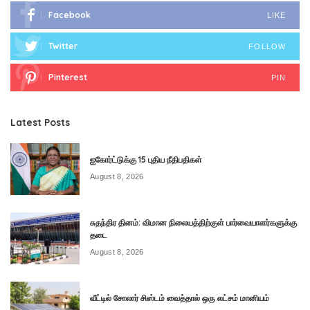
Facebook
LIKE
Twitter
FOLLOW
Pinterest
PIN
Latest Posts
ஐகோர்ட்டுக்கு 15 புதிய நீதிபதிகள்
August 8, 2026
சுதந்திர தினம்: விமான நிலையத்திற்குள் பார்வையாளர்களுக்கு
தடை
August 8, 2026
வீட்டில் சோலார் சிஸ்டம் வைத்தால் ஒரு லட்சம் மானியம்