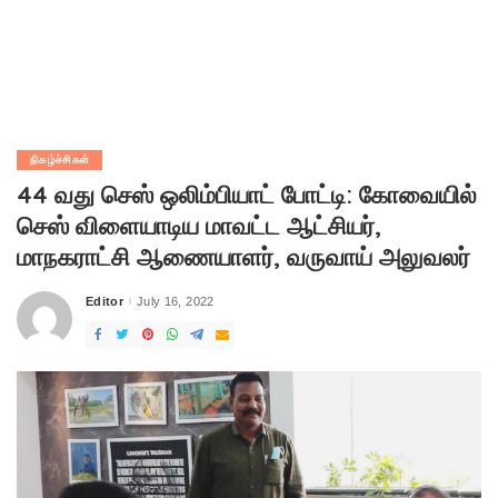
நிகழ்ச்சிகள்
44 வது செஸ் ஒலிம்பியாட் போட்டி: கோவையில்
செஸ் விளையாடிய மாவட்ட ஆட்சியர்,
மாநகராட்சி ஆணையாளர், வருவாய் அலுவலர்
Editor
July 16, 2022
Posted
by