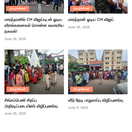
நிகழ்ச்சிகள்
நிகழ்ச்சிகள்
மாரத்தானில் CM விஜய்யுடன் ஓடிய
மாரத்தான் ஓடிய CM விஜய்
வீராங்கனைகள் சொன்ன சுவாரசிய
June 26, 2026
தகவல்!
June 26, 2026
நிகழ்ச்சிகள்
நிகழ்ச்சிகள்
சிங்கப்பெண் சிறப்பு
வீடு தேடி பாதுகாப்பு விழிப்புணர்வு
அதிரடிப்படையினர் விழிப்புணர்வு
June 8, 2026
June 16, 2026