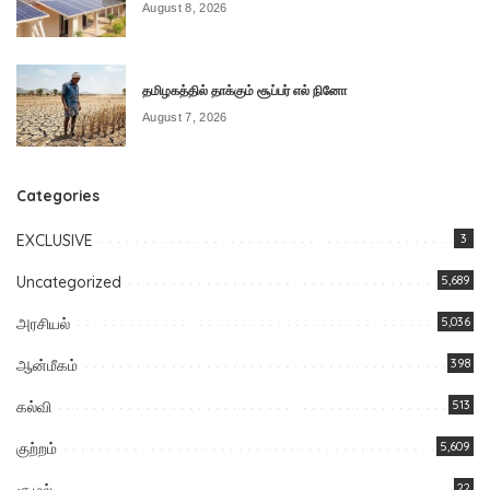
August 8, 2026
தமிழகத்தில் தாக்கும் சூப்பர் எல் நினோ
August 7, 2026
Categories
EXCLUSIVE
3
Uncategorized
5,689
அரசியல்
5,036
ஆன்மீகம்
398
கல்வி
513
குற்றம்
5,609
சூழல்
22