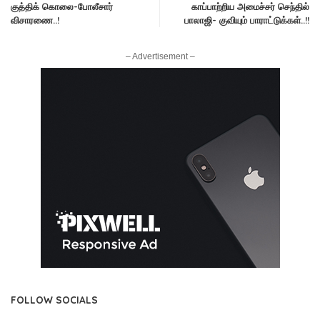
குத்திக் கொலை-போலீசார்
காப்பாற்றிய அமைச்சர் செந்தில்
விசாரணை..!
பாலாஜி- குவியும் பாராட்டுக்கள்..!!
– Advertisement –
FOLLOW SOCIALS