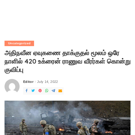
Uncategorized
அதிநவீன ஏவுகணை தாக்குதல் மூலம் ஒரே
நாளில் 420 உக்ரைன் ராணுவ வீரர்கள் கொன்று
குவிப்பு
Editor
July 14, 2022
Posted
by