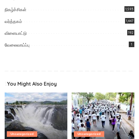
நிகழ்ச்சிகள்
1,593
வர்த்தகம்
1,447
விளையாட்டு
192
வேலைவாய்ப்பு
1
You Might Also Enjoy
Uncategorized
Uncategorized