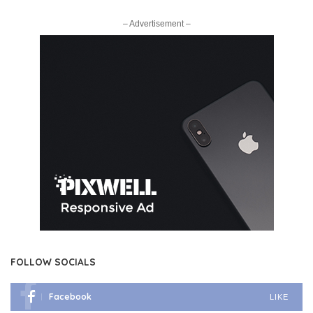
– Advertisement –
FOLLOW SOCIALS
Facebook
LIKE