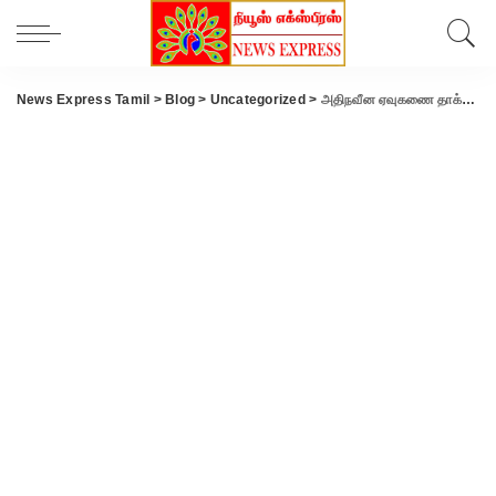
News Express Tamil
>
Blog
>
Uncategorized
>
அதிநவீன ஏவுகணை தாக்குதல் மூலம் ஒரே நாளில் 420 உக்ரைன் ராணுவ வீரர்கள் கொன்று குவிப்பு