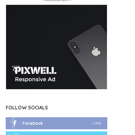
– Advertisement –
FOLLOW SOCIALS
Facebook
LIKE