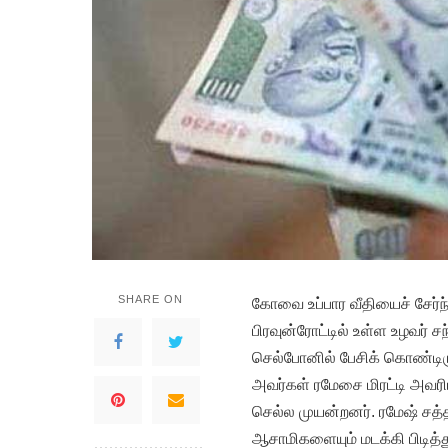
SHARE ON
கோவை உப்பார வீதியைச் சேர்ந்த
பிரவுன்ரோட்டில் உள்ள உழவர் ச
செல்போனில் பேசிக் கொண்டிருந
அவர்கள் ரமேசை மிரட்டி அவரி
செல்ல முயன்றனர். ரமேஷ் சத்த
ஆசாமிகளையும் மடக்கி பிடித்து