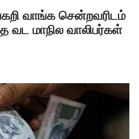
்கறி வாங்க சென்றவரிடம்
 வட மாநில வாலிபர்கள்