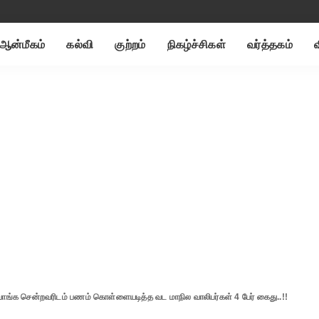
ஆன்மீகம்
கல்வி
குற்றம்
நிகழ்ச்சிகள்
வர்த்தகம்
 வாங்க சென்றவரிடம் பணம் கொள்ளையடித்த வட மாநில வாலிபர்கள் 4 பேர் கைது..!!