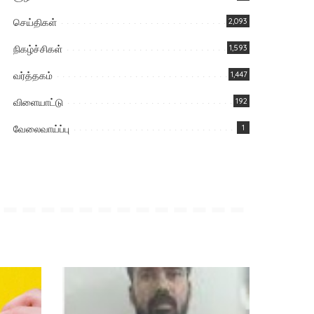
செய்திகள்
2,093
நிகழ்ச்சிகள்
1,593
வர்த்தகம்
1,447
விளையாட்டு
192
வேலைவாய்ப்பு
1