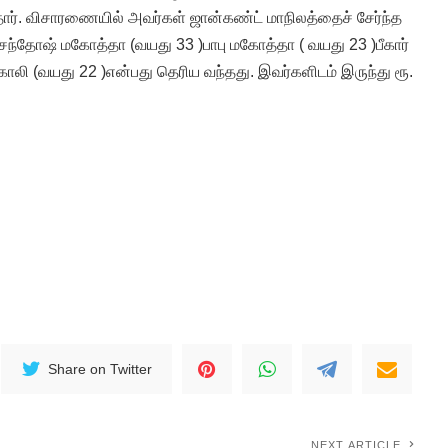
். விசாரணையில் அவர்கள் ஜான்கண்ட் மாநிலத்தைச் சேர்ந்த
சந்தோஷ் மகோத்தா (வயது 33 )பாபு மகோத்தா ( வயது 23 )பீகார்
ோலி (வயது 22 )என்பது தெரிய வந்தது. இவர்களிடம் இருந்து ரூ.
Share on Twitter
NEXT ARTICLE