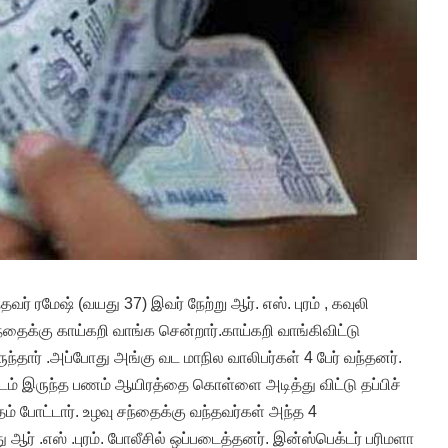
வர் ரமேஷ் (வயது 37) இவர் நேற்று ஆர். எஸ். புரம் , கவுலி
ந்தைக்கு காய்கறி வாங்க சென்றார்.காய்கறி வாங்கிவிட்டு
்தார் .அப்போது அங்கு வட மாநில வாலிபர்கள் 4 பேர் வந்தனர்.
டம் இருந்த பணம் ஆயிரத்தை கொள்ளை அடித்து விட்டு தப்பிச்
ம் போட்டார். உழவு சந்தைக்கு வந்தவர்கள் அந்த 4
 ஆர் .எஸ் .புரம். போலீசில் ஒப்படைத்தனர். இன்ஸ்பெக்டர் பரிமளா