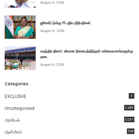
August 8, 2026
ஐகோர்ட்டுக்கு 15 புதிய நீதிபதிகள்
August 8, 2026
சுதந்திர தினம்: விமான நிலையத்திற்குள் பார்வையாளர்களுக்கு
தடை
August 8, 2026
Categories
EXCLUSIVE
3
Uncategorized
5,689
அரசியல்
5,037
ஆன்மீகம்
398