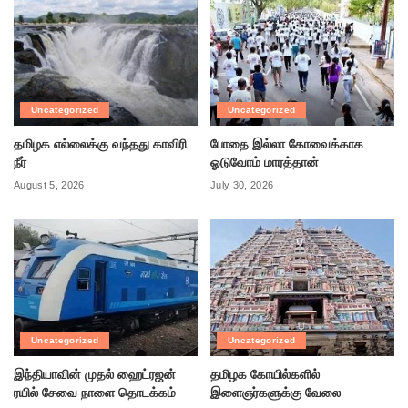
Uncategorized
Uncategorized
தமிழக எல்லைக்கு வந்தது காவிரி
போதை இல்லா கோவைக்காக
நீர்
ஓடுவோம் மாரத்தான்
August 5, 2026
July 30, 2026
Uncategorized
Uncategorized
இந்தியாவின் முதல் ஹைட்ரஜன்
தமிழக கோயில்களில்
ரயில் சேவை நாளை தொடக்கம்
இளைஞர்களுக்கு வேலை