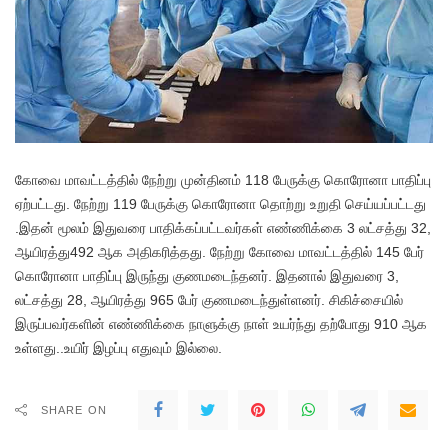
கோவை மாவட்டத்தில் நேற்று முன்தினம் 118 பேருக்கு கொரோனா பாதிப்பு
ஏற்பட்டது. நேற்று 119 பேருக்கு கொரோனா தொற்று உறுதி செய்யப்பட்டது
.இதன் மூலம் இதுவரை பாதிக்கப்பட்டவர்கள் எண்ணிக்கை 3 லட்சத்து 32,
ஆயிரத்து492 ஆக அதிகரித்தது. நேற்று கோவை மாவட்டத்தில் 145 பேர்
கொரோனா பாதிப்பு இருந்து குணமடைந்தனர். இதனால் இதுவரை 3,
லட்சத்து 28, ஆயிரத்து 965 பேர் குணமடைந்துள்ளனர். சிகிச்சையில்
இருப்பவர்களின் எண்ணிக்கை நாளுக்கு நாள் உயர்ந்து தற்போது 910 ஆக
உள்ளது..உயிர் இழப்பு எதுவும் இல்லை.
SHARE ON