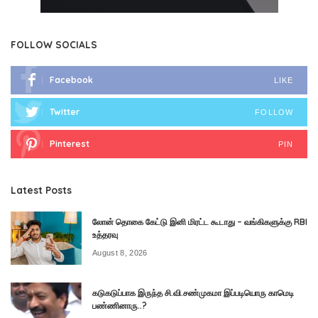
FOLLOW SOCIALS
Facebook
LIKE
Twitter
FOLLOW
Pinterest
PIN
Latest Posts
லோன் தொகை கேட்டு இனி மிரட்ட கூடாது – வங்கிகளுக்கு RBI
உத்தரவு
August 8, 2026
கடுகடுப்பாக இருந்த சி.வி.சண்முகமா இப்படியொரு காமெடி
பண்ணினாரு..?