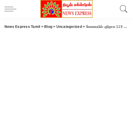
News Express Tamil
>
Blog
>
Uncategorized
>
கோவையில் புதிதாக 119 பேருக்கு கொரோனா தொற்று உறுதி ..!