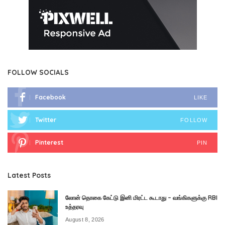
FOLLOW SOCIALS
Facebook
LIKE
Twitter
FOLLOW
Pinterest
PIN
Latest Posts
லோன் தொகை கேட்டு இனி மிரட்ட கூடாது – வங்கிகளுக்கு RBI
உத்தரவு
August 8, 2026