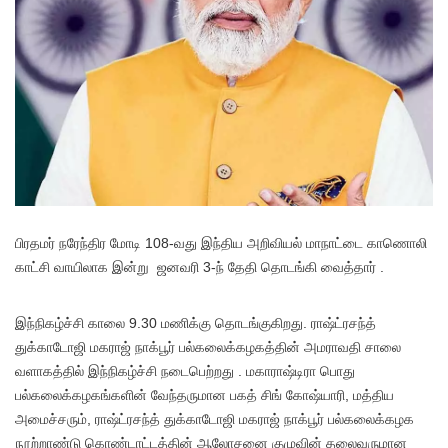
பி
ரதமர் நரேந்திர மோடி 108-வது இந்திய அறிவியல் மாநாட்டை காணொலி
காட்சி வாயிலாக இன்று ஜனவரி 3-ந் தேதி தொடங்கி வைத்தார் .
இந்நிகழ்ச்சி காலை 9.30 மணிக்கு தொடங்குகிறது. ராஷ்ட்ரசந்த்
துக்காடோஜி மகராஜ் நாக்பூர் பல்கலைக்கழகத்தின் அமராவதி சாலை
வளாகத்தில் இந்நிகழ்ச்சி நடைபெற்றது . மகாராஷ்டிரா பொது
பல்கலைக்கழகங்களின் வேந்தருமான பகத் சிங் கோஷ்யாரி, மத்திய
அமைச்சரும், ராஷ்ட்ரசந்த் துக்காடோஜி மகராஜ் நாக்பூர் பல்கலைக்கழக
நூற்றாண்டு கொண்டாட்டத்தின் ஆலோசனை குழுவின் தலைவருமான