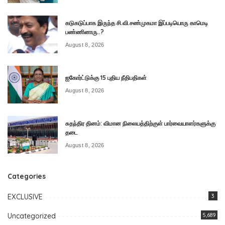
கடுகடுப்பாக இருந்த சி.வி.சண்முகமா இப்படியொரு காமெடி
பண்ணினாரு..?
August 8, 2026
ஐகோர்ட்டுக்கு 15 புதிய நீதிபதிகள்
August 8, 2026
சுதந்திர தினம்: விமான நிலையத்திற்குள் பார்வையாளர்களுக்கு
தடை
August 8, 2026
Categories
EXCLUSIVE
3
Uncategorized
5,689