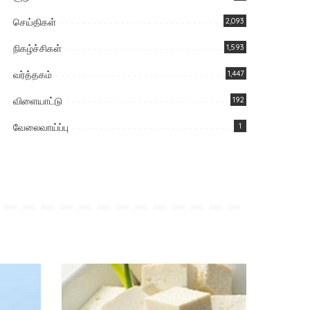
செய்திகள்
2,093
நிகழ்ச்சிகள்
1,593
வர்த்தகம்
1,447
விளையாட்டு
192
வேலைவாய்ப்பு
1