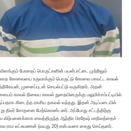
ிளங்கும் போதைப் பொருட்களின் பயன்பாட்டை முற்றிலும்
்லாத கோவையை உருவாக்கும் பொருட்டு கோவை மாவட்ட காவல்
த்திகேயன், முனைப்புடன் செயல்பட்டு வருகிறார். அதன்
ாளையம் காவல் நிலைய காவல் துறையினருக்கு மலுமிச்சம்பட்டியில்
ுப்பதாக கிடைத்த ரகசிய தகவல் வந்தது. இதன் அடிப்படையில்
று திடீர் சோதனை மேற்கொண்டனர். அப்போது சட்டத்திற்கு
விற்பனைக்காக வைத்திருந்த ஆந்திர பிரதேஷ் மாநிலத்தைச்
்டால ராம லட்சுமணன் (வயது 20) என்பவரை கைது செய்தனர்.