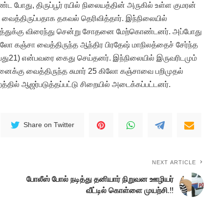
போது, திருப்பூர் ரயில் நிலையத்தின் அருகில் உள்ள குமரன்
ா வைத்திருப்பதாக தகவல் தெரிவித்தார். இந்நிலையில்
டத்துக்கு விரைந்து சென்று சோதனை மேற்கொண்டனர். அப்போது
ிலோ கஞ்சா வைத்திருந்த ஆந்திர பிரதேஷ் மாநிலத்தைச் சேர்ந்த
(வயது21) என்பவரை கைது செய்தனர். இந்நிலையில் இருவரிடமும்
பனைக்கு வைத்திருந்த சுமார் 25 கிலோ கஞ்சாவை பறிமுதல்
த்தில் ஆஜர்படுத்தப்பட்டு சிறையில் அடைக்கப்பட்டனர்.
Share on Twitter
NEXT ARTICLE
போலீஸ் போல் நடித்து தனியார் நிறுவன ஊழியர்
வீட்டில் கொள்ளை முயற்சி.!!