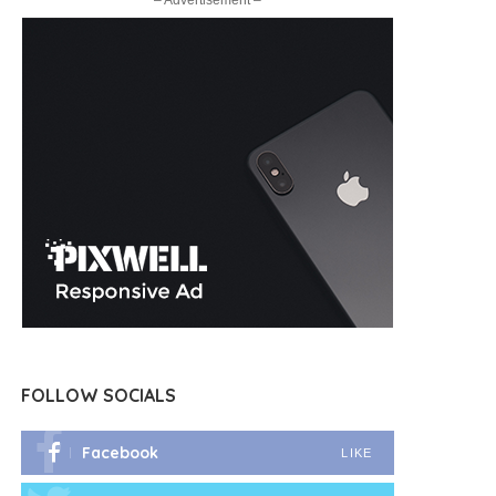
– Advertisement –
FOLLOW SOCIALS
Facebook
LIKE