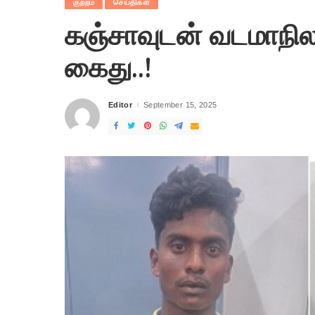
குற்றம்
செய்திகள்
கஞ்சாவுடன் வடமாநில
கைது..!
Editor
September 15, 2025
Posted
by