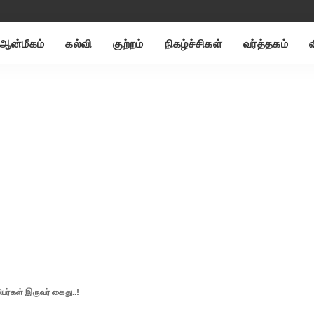
ஆன்மீகம்
கல்வி
குற்றம்
நிகழ்ச்சிகள்
வர்த்தகம்
பர்கள் இருவர் கைது..!