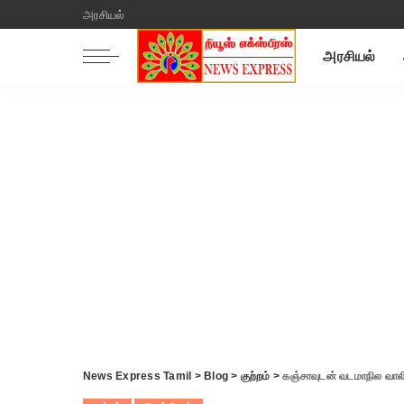
அரசியல்
அரசியல்
News Express Tamil
>
Blog
>
குற்றம்
>
கஞ்சாவுடன் வடமாநில வாலி