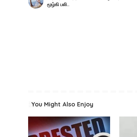
மூழ்கி பலி..
You Might Also Enjoy