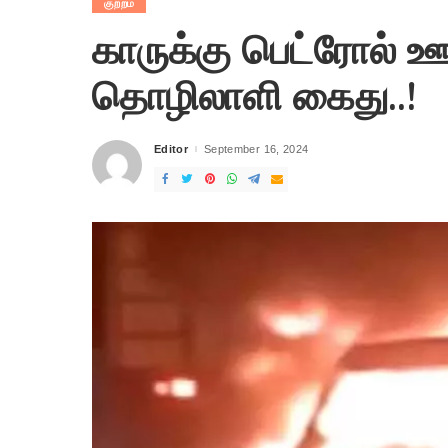
குற்றம்
காருக்கு பெட்ரோல் ஊ
தொழிலாளி கைது..!
Editor
September 16, 2024
Posted
by