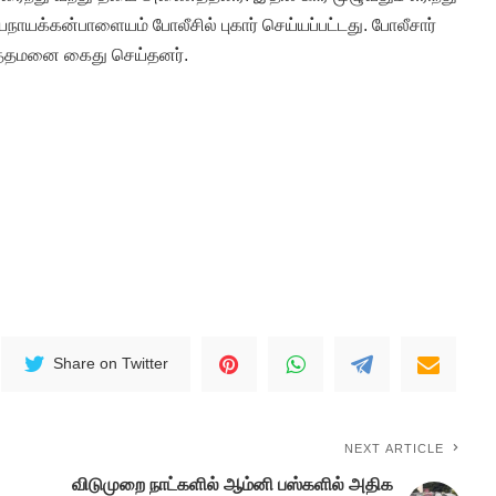
நாயக்கன்பாளையம் போலீசில் புகார் செய்யப்பட்டது. போலீசார்
ோத்தமனை கைது செய்தனர்.
Share on Twitter
NEXT ARTICLE
விடுமுறை நாட்களில் ஆம்னி பஸ்களில் அதிக