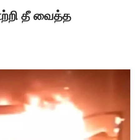
ற்றி தீ வைத்த