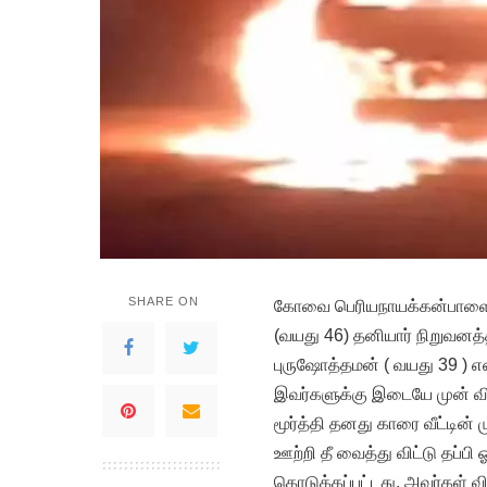
SHARE ON
கோவை பெரியநாயக்கன்பாளையம் 
(வயது 46) தனியார் நிறுவனத்
புருஷோத்தமன் ( வயது 39 ) என
இவர்களுக்கு இடையே முன் விர
மூர்த்தி தனது காரை வீட்டின் 
ஊற்றி தீ வைத்து விட்டு தப்பி
கொடுக்கப்பட்டது. அவர்கள் வி