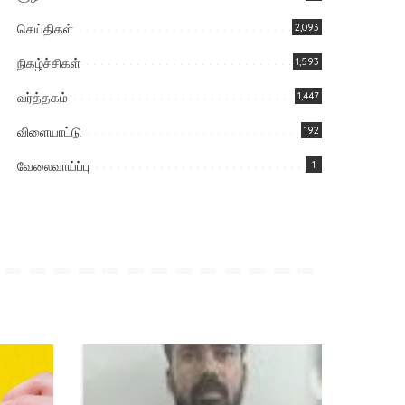
செய்திகள்
2,093
நிகழ்ச்சிகள்
1,593
வர்த்தகம்
1,447
விளையாட்டு
192
வேலைவாய்ப்பு
1