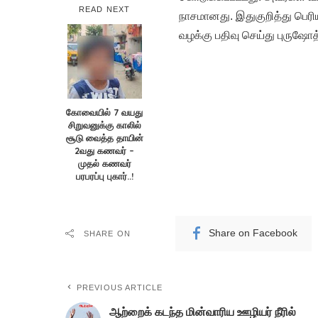
READ NEXT
நாசமானது. இதுகுறித்து பெரிய
வழக்கு பதிவு செய்து புருஷ
கோவையில் 7 வயது
சிறுவனுக்கு காலில்
சூடு வைத்த தாயின்
2வது கணவர் –
முதல் கணவர்
பரபரப்பு புகார்..!
Share on Facebook
SHARE ON
PREVIOUS ARTICLE
ஆற்றைக் கடந்த மின்வாரிய ஊழியர் நீரில்