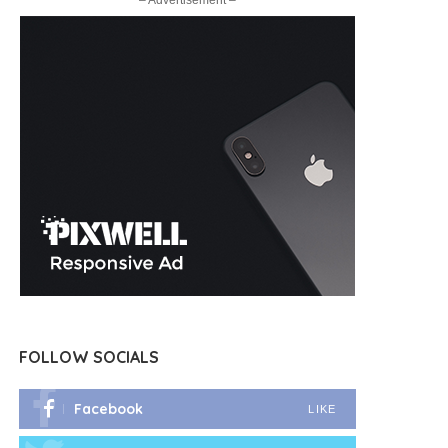
– Advertisement –
FOLLOW SOCIALS
Facebook
LIKE