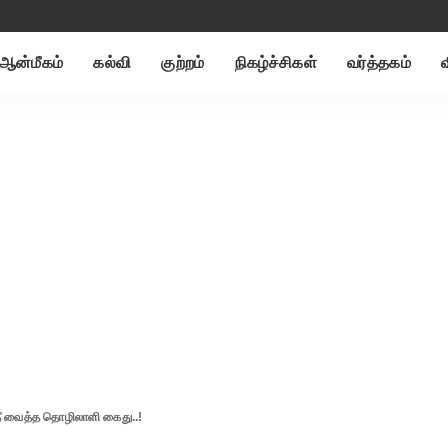
ஆன்மீகம்
கல்வி
குற்றம்
நிகழ்ச்சிகள்
வர்த்தகம்
 தீ வைத்த தொழிலாளி கைது..!