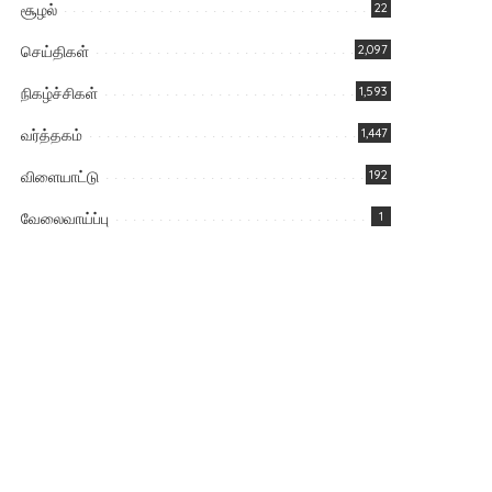
சூழல்
22
செய்திகள்
2,097
நிகழ்ச்சிகள்
1,593
வர்த்தகம்
1,447
விளையாட்டு
192
வேலைவாய்ப்பு
1