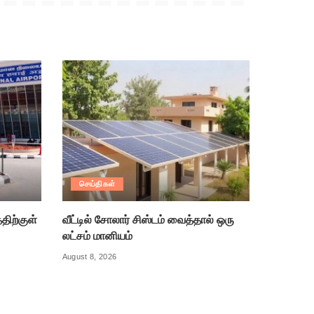
செய்திகள்
திற்குள்
வீட்டில் சோலார் சிஸ்டம் வைத்தால் ஒரு
லட்சம் மானியம்
August 8, 2026