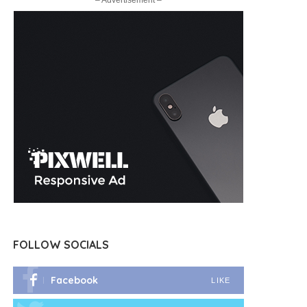
– Advertisement –
FOLLOW SOCIALS
Facebook
LIKE