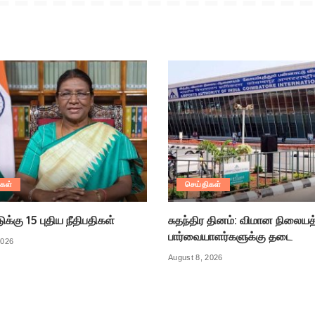
கள்
செய்திகள்
ுக்கு 15 புதிய நீதிபதிகள்
சுதந்திர தினம்: விமான நிலையத்
பார்வையாளர்களுக்கு தடை
2026
August 8, 2026