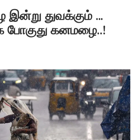
 இன்று துவக்கும் …
்க போகுது கனமழை..!