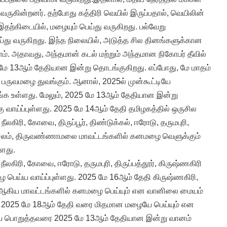
ருகின்றனர். தற்போது கத்திரி வெயில் இருப்பதால், வெயிலின்
தற்கிடையில், மழையும் பெய்து வருகிறது. பல்வேறு
்து வருகிறது. இந்த நிலையில், அடுத்த சில தினங்களுக்கான
். அதாவது, அந்தமான் கடல் மற்றும் அந்தமான நிகோபர் தீவில்
மே 13ஆம் தேதியான இன்று தொடங்குகிறது. எப்போது, மே மாதம்
 பருவமழை துவங்கும். ஆனால், 2025ல் முன்கூட்டியே
க உள்ளது. மேலும், 2025 மே 13ஆம் தேதியான இன்று
 வாய்ப்புள்ளது. 2025 மே 14ஆம் தேதி தமிழகத்தில் ஒருசில
லகிரி, கோவை, திருப்பூர், திண்டுக்கல், ஈரோடு, தருமபுரி,
், சேலம், திருவண்ணாமலை மாவட்டங்களில் கனமழை வெளுக்கும்
ளது.
ீலகிரி, கோவை, ஈரோடு, தருமபுரி, திருப்பத்தூர், கிருஷ்ணகிரி
பெய்ய வாய்ப்புள்ளது. 2025 மே 16ஆம் தேதி கிருஷ்ணகிரி,
ேலுர் ஆகிய மாவட்டங்களில் கனமழை பெய்யும் என வானிலை மையம்
ு 2025 மே 18ஆம் தேதி வரை மிதமான மழையே பெய்யும் என
யை பொறுத்தவரை 2025 மே 13ஆம் தேதியான இன்று வானம்