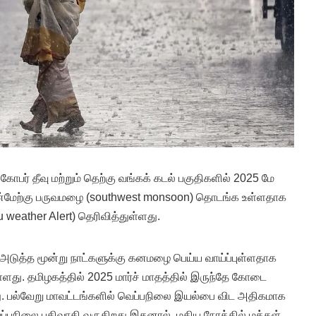
பர் தீவு மற்றும் தெற்கு வங்கக் கடல் பகுதிகளில் 2025 மே
்மேற்கு பருவமழை (southwest monsoon) தொடங்க உள்ளதாக
weather Alert) தெரிவித்துள்ளது.
டுத்த மூன்று நாட்களுக்கு கனமழை பெய்ய வாய்ப்புள்ளதாக
ளது. தமிழகத்தில் 2025 மார்ச் மாதத்தில் இருந்தே கோடை
ு. பல்வேறு மாவட்டங்களில் வெப்பநிலை இயல்பை விட அதிகமாக
ெப்பநிலை பதிவாகி வருகிறது.இதனால், மதிய நேரத்தில் மக்கள்