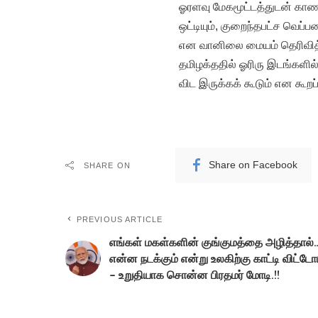
ஓரளவு மேகமூட்டத்துடன் காணப
ஒட்டியும், குறைந்தபட்ச வெப்ப
என வானிலை மையம் தெரிவித்
தமிழக்ததில் ஓரிரு இடங்களில
விட இருக்கக் கூடும் என கூறப்
Share on Facebook
SHARE ON
PREVIOUS ARTICLE
எங்கள் மகள்களின் குங்குமத்தை அழித்தால்
என்ன நடக்கும் என்று உலகிற்கு காட்டி விட்டோ
– உறுதியாக சொன்ன பிரதமர் மோடி.!!