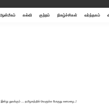
ஆன்மீகம்
கல்வி
குற்றம்
நிகழ்ச்சிகள்
வர்த்தகம்
இன்று துவக்கும் … தமிழகத்தில் வெளுக்க போகுது கனமழை..!