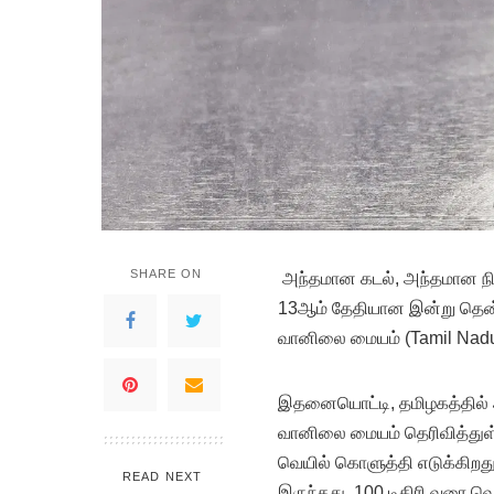
SHARE ON
அந்தமான கடல், அந்தமான நிகோ
13ஆம் தேதியான இன்று தென
வானிலை மையம் (Tamil Nadu 
இதனையொட்டி, தமிழகத்தில் அ
வானிலை மையம் தெரிவித்துள்
வெயில் கொளுத்தி எடுக்கிறத
READ NEXT
இருந்தது. 100 டிகிரி வரை வ