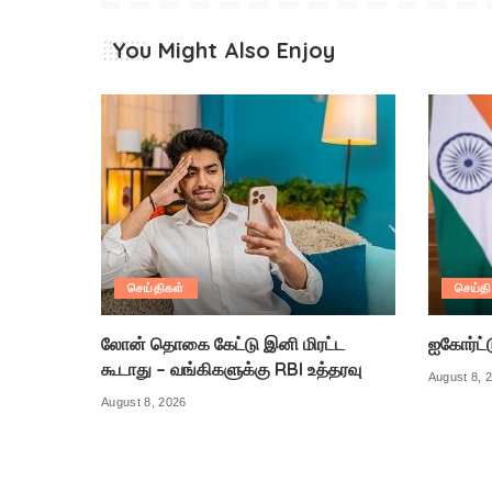
You Might Also Enjoy
செய்திகள்
செய்தி
லோன் தொகை கேட்டு இனி மிரட்ட
ஐகோர்ட்ட
கூடாது – வங்கிகளுக்கு RBI உத்தரவு
August 8, 
August 8, 2026