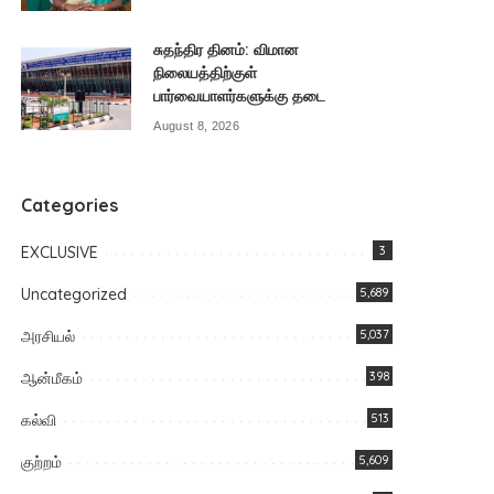
சுதந்திர தினம்: விமான
நிலையத்திற்குள்
பார்வையாளர்களுக்கு தடை
August 8, 2026
Categories
EXCLUSIVE
3
Uncategorized
5,689
அரசியல்
5,037
ஆன்மீகம்
398
கல்வி
513
குற்றம்
5,609