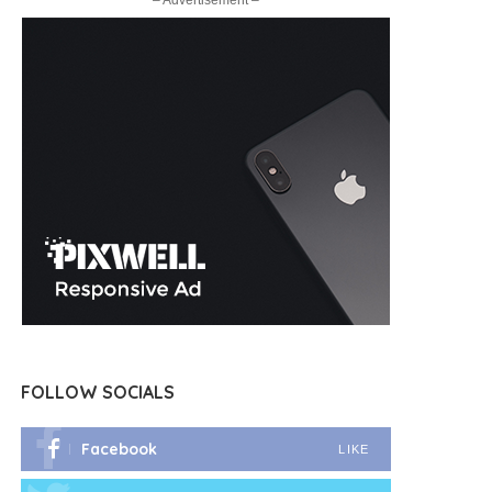
– Advertisement –
FOLLOW SOCIALS
Facebook
LIKE