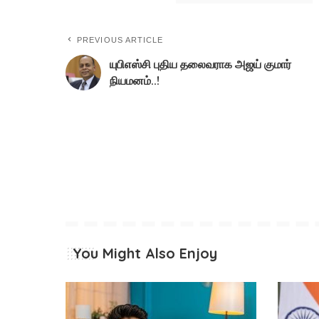
PREVIOUS ARTICLE
யுபிஎஸ்சி புதிய தலைவராக அஜய் குமார்
நியமனம்..!
You Might Also Enjoy