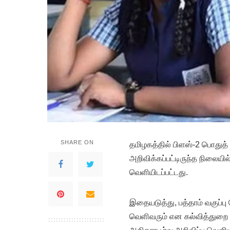
SHARE ON
த
மிழகத்தில் பிளஸ்-2 பொதுத்
அறிவிக்கப்பட்டிருந்த நிலைய
வெளியிடப்பட்டது.
இதையடுத்து, பத்தாம் வகுப்
வெளிவரும் என கல்வித்துறை 