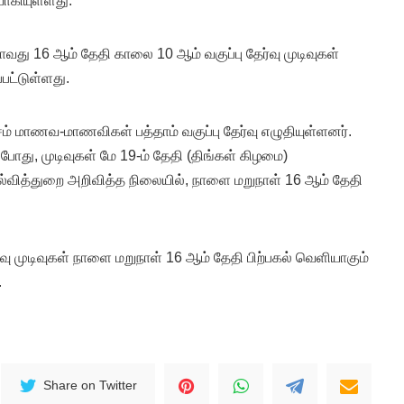
யாகியுள்ளது.
து 16 ஆம் தேதி காலை 10 ஆம் வகுப்பு தேர்வு முடிவுகள்
பட்டுள்ளது.
சம் மாணவ-மாணவிகள் பத்தாம் வகுப்பு தேர்வு எழுதியுள்ளனர்.
ு, முடிவுகள் மே 19-ம் தேதி (திங்கள் கிழமை)
ல்வித்துறை அறிவித்த நிலையில், நாளை மறுநாள் 16 ஆம் தேதி
வு முடிவுகள் நாளை மறுநாள் 16 ஆம் தேதி பிற்பகல் வெளியாகும்
.
Share on Twitter