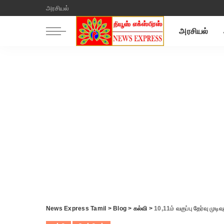
அரசியல்
அரசியல்
News Express Tamil
>
Blog
>
கல்வி
>
10,11ம் வகுப்பு தேர்வு முட