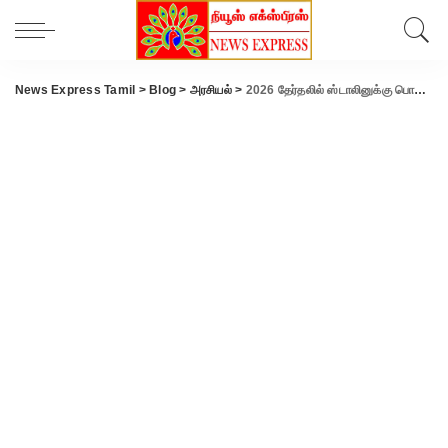
News Express Tamil
>
Blog
>
அரசியல்
>
2026 தேர்தலில் ஸ்டாலினுக்கு பொது மக்கள் தோல்வியை பரிசளிப்பார்கள்: எடப்பாடி பழனிச்சாமி..!