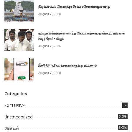
திருப்பதியில் அனைத்து சிறப்பு தரிசனங்களும் ரத்து
August 7, 2026
தமிழக மக்களுக்காக எந்த அவமானத்தை தாங்கவும் தயாராக
இருந்தேன்- விஜய்
August 7, 2026
இனி UPI பரிவர்த்தனைகளுக்கு கட்டணம்
August 7, 2026
Categories
EXCLUSIVE
3
Uncategorized
5,689
அரசியல்
5,036