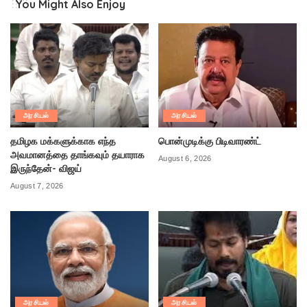
You Might Also Enjoy
அரசியல்
அரசியல்
தமிழக மக்களுக்காக எந்த
பொன்முடிக்கு பிடிவாரண்ட்
அவமானத்தை தாங்கவும் தயாராக
August 6, 2026
இருந்தேன்- விஜய்
August 7, 2026
அரசியல்
அரசியல்