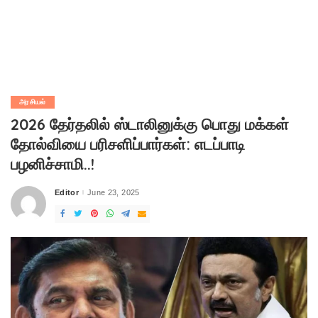
அரசியல்
2026 தேர்தலில் ஸ்டாலினுக்கு பொது மக்கள்
தோல்வியை பரிசளிப்பார்கள்: எடப்பாடி
பழனிச்சாமி..!
Editor
June 23, 2025
Posted
by