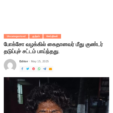
Uncategorized
குற்றம்
செய்திகள்
போக்சோ வழக்கில் கைதானவர் மீது குண்டர்
தடுப்புச் சட்டம் பாய்ந்தது.
Editor
May 15, 2025
Posted
by