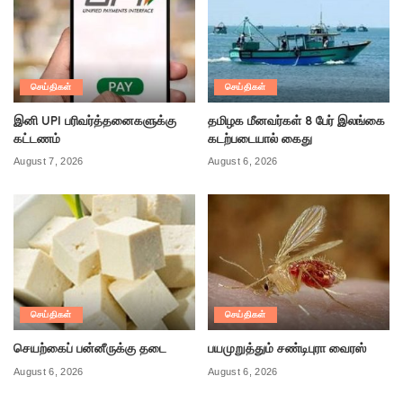
செய்திகள்
செய்திகள்
இனி UPI பரிவர்த்தனைகளுக்கு
தமிழக மீனவர்கள் 8 பேர் இலங்கை
கட்டணம்
கடற்படையால் கைது
August 7, 2026
August 6, 2026
செய்திகள்
செய்திகள்
செயற்கைப் பன்னீருக்கு தடை
பயமுறுத்தும் சண்டிபுரா வைரஸ்
August 6, 2026
August 6, 2026