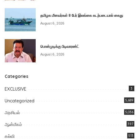
தமிழக மீனவர்கள் 8 பேர் இலங்கை கடற்படையால் கைது
August 6, 2026
பொன்முடிக்கு பிடிவாரண்ட்
August 6, 2026
Categories
EXCLUSIVE
3
Uncategorized
5,689
அரசியல்
5,036
ஆன்மீகம்
397
கல்வி
513