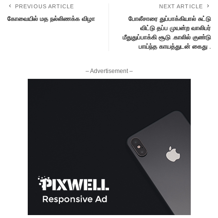
PREVIOUS ARTICLE
NEXT ARTICLE
கோவையில் மத நல்லிணக்க விழா
போலீசாரை துப்பாக்கியால் சுட்டு
விட்டு தப்ப முயன்ற வாலிபர்
மீதுதுப்பாக்கி சூடு .காலில் குண்டு
பாய்ந்த காயத்துடன் கைது .
– Advertisement –