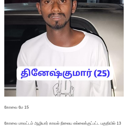
கோவை மே 15
கோவை மாவட்டம் ஆழியார் காவல் நிலைய எல்லைக்குட்பட்ட பகுதியில் 13