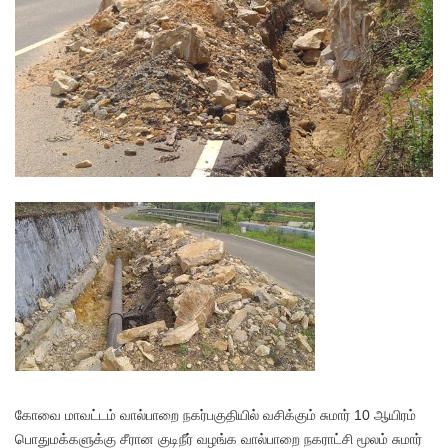
கோவை மாவட்டம் வால்பாறை நகர்பகுதியில் வசிக்கும் சுமார் 10 ஆயிரம்
பொதுமக்களுக்கு சீரான குடிநீர் வழங்க வால்பாறை நகராட்சி மூலம் சுமார்