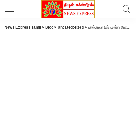
News Express Tamil
>
Blog
>
Uncategorized
>
வால்பாறையில் மூன்று கோடி ரூபாய் மதிப்பீட்டில் புதிய குடிநீர் குழாய் அமைக்கும் பணி பல மாதங்களாக கிடப்பில் போடப்பட்டும் கண்டுகொள்ளாத அதிகாரிகளால் பொதுமக்கள் வேதனை அடைந் துள்ளனர்