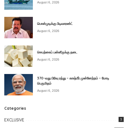
August 6, 2026
பொன்முடிக்கு பிடிவாரண்ட்
August 6, 2026
செயற்கைப் பன்னீருக்கு தடை
August 6, 2026
370-வது பிரிவு ரத்து – காஷ்மீர் முன்னேற்றம் – மோடி
பெருமிதம்
August 6, 2026
Categories
EXCLUSIVE
3