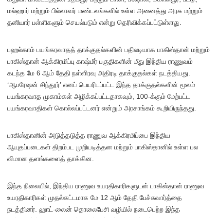
மல்ஹார் மற்றும் பில்லாவர் மண்டலங்களில் உள்ள அனைத்து அரசு மற்றும்
தனியார் பள்ளிகளும் செயல்படும் என்று தெரிவிக்கப்பட்டுள்ளது.
பஹல்காம் பயங்கரவாதத் தாக்குதல்களின் பதிலடியாக பாகிஸ்தான் மற்றும்
பாகிஸ்தான் ஆக்கிரமிப்பு காஷ்மீர் பகுதிகளின் மீது இந்திய ராணுவம்
கடந்த மே 6 ஆம் தேதி நள்ளிரவு அதிரடி தாக்குதல்கள் நடத்தியது.
‘ஆபரேஷன் சிந்தூர்’ எனப் பெயரிடப்பட்ட இந்த தாக்குதல்களின் மூலம்
பயங்கரவாத முகாம்கள் அழிக்கப்பட்டதாகவும், 100-க்கும் மேற்பட்ட
பயங்கரவாதிகள் கொல்லப்பட்டனர் என்றும் அரசாங்கம் கூறியிருந்தது.
பாகிஸ்தானின் அடுத்தடுத்த ராணுவ ஆக்கிரமிப்பை இந்திய
ஆயுதப்படைகள் திறம்பட முறியடித்தன மற்றும் பாகிஸ்தானில் உள்ள பல
விமான தளங்களைத் தாக்கின.
இந்த நிலையில், இந்திய ராணுவ உயரதிகாரிகளுடன் பாகிஸ்தான் ராணுவ
உயரதிகாரிகள் முதல்கட்டமாக மே 12 ஆம் தேதி பேச்சுவார்த்தை
நடத்தினர். ஹாட்-லைன் தொலைபேசி வழியில் நடைபெற்ற இந்த