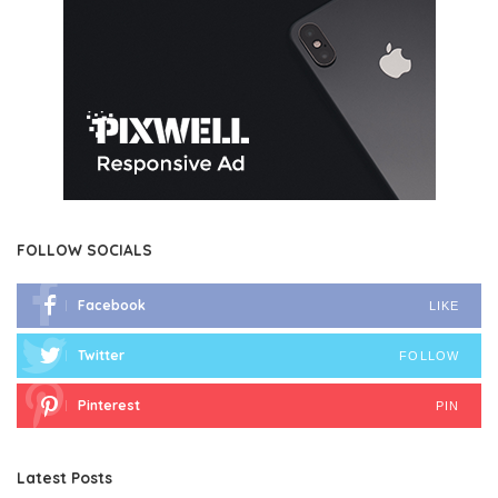
FOLLOW SOCIALS
Facebook
LIKE
Twitter
FOLLOW
Pinterest
PIN
Latest Posts