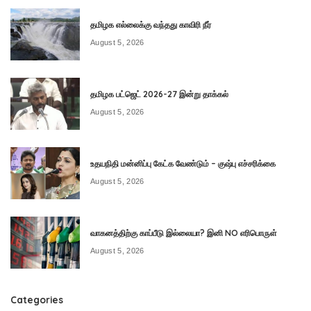
தமிழக எல்லைக்கு வந்தது காவிரி நீர்
August 5, 2026
தமிழக பட்ஜெட் 2026-27 இன்று தாக்கல்
August 5, 2026
உதயநிதி மன்னிப்பு கேட்க வேண்டும் – குஷ்பு எச்சரிக்கை
August 5, 2026
வாகனத்திற்கு காப்பீடு இல்லையா? இனி NO எரிபொருள்
August 5, 2026
Categories