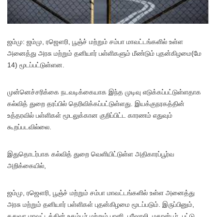
ஜ
ம்மு: ஜம்மு, ரஜௌரி, பூஞ்ச் ​​மற்றும் சம்பா மாவட்டங்களில் உள்ள
அனைத்து அரசு மற்றும் தனியார் பள்ளிகளும் மீண்டும் புதன்கிழமை(மே
14) மூடப்பட்டுள்ளன.
முன்னெச்சரிக்கை நடவடிக்கையாக இந்த முடிவு எடுக்கப்பட்டுள்ளதாக
கல்வித் துறை தரப்பில் தெரிவிக்கப்பட்டுள்ளது. இயக்குநரகத்தின்
உத்தரவில் பள்ளிகள் மூடலுக்கான குறிப்பிட்ட காரணம் எதுவும்
கூறப்படவில்லை.
இதுதொடர்பாக கல்வித் துறை வெளியிட்டுள்ள அதிகாரப்பூர்வ
அறிக்கையில்,
ஜம்மு, ரஜௌரி, பூஞ்ச் ​​மற்றும் சம்பா மாவட்டங்களில் உள்ள அனைத்து
அரசு மற்றும் தனியார் பள்ளிகள் புதன்கிழமை மூடப்படும். இருப்பினும்,
கதுவா மாவட்டத்தின் உதம்பூர் மற்றும் பானி, பஷோலி, மகான்பூர், பட்டு,