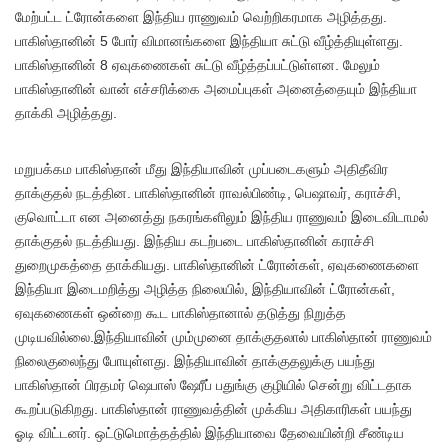
மேற்பட்ட ட்ரோன்களை இந்திய ராணுவம் வெற்றிகரமாக அழித்தது.
பாகிஸ்தானின் 5 போர் விமானங்களை இந்தியா சுட்டு வீழ்த்தியுள்ளது.
பாகிஸ்தானின் 8 ஏவுகணைகள் சுட்டு வீழ்த்தப்பட்டுள்ளன. மேலும்
பாகிஸ்தானின் வான் எச்சரிக்கை அமைப்புகள் அனைத்தையும் இந்தியா
தாக்கி அழித்தது.
மறுபக்கம பாகிஸ்தான் மீது இந்தியாவின் முப்படைகளும் அதிதீவிர
தாக்குதல் நடத்தின. பாகிஸ்தானின் ராவல்பிண்டி, பெஷாவர், கராச்சி,
குவொட்டா என அனைத்து நகரங்களிலும் இந்திய ராணுவம் இடைவிடாமல்
தாக்குதல் நடத்தியது. இந்திய கடற்படை பாகிஸ்தானின் கராச்சி
துறைமுகத்தை தாக்கியது. பாகிஸ்தானின் ட்ரோன்கள், ஏவுகணைகளை
இந்தியா இடைமறித்து அழித்த நிலையில், இந்தியாவின் ட்ரோன்கள்,
ஏவுகணைகள் ஒன்றை கூட பாகிஸ்தானால் தடுத்து நிறுத்த
முடியவில்லை.இந்தியாவின் மும்முனை தாக்குதலால் பாகிஸ்தான் ராணுவம்
நிலைகுலைந்து போயுள்ளது. இந்தியாவின் தாக்குதலுக்கு பயந்து
பாகிஸ்தான் பிரதமர் ஷெபாஸ் ஷேரீப் பதுங்கு குழியில் சென்று விட்டதாக
கூறப்படுகிறது. பாகிஸ்தான் ராணுவத்தின் முக்கிய அதிகாரிகள் பயந்து
ஓடி விட்டனர். ஒட்டுமொத்தத்தில் இந்தியாவை தேவையின்றி சீண்டிய