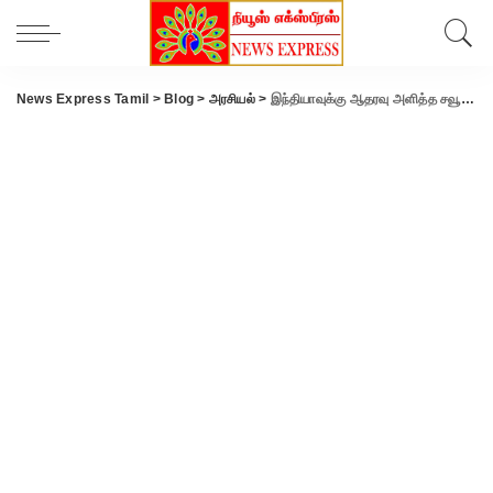
News Express Tamil
>
Blog
>
அரசியல்
>
இந்தியாவுக்கு ஆதரவு அளித்த சவூதி அரேபியா… கைகொடுக்கும் உலக நாடுகள்.!!