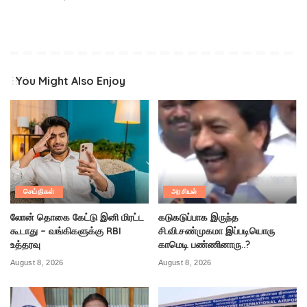
You Might Also Enjoy
செய்திகள்
அரசியல்
லோன் தொகை கேட்டு இனி மிரட்ட
கடுகடுப்பாக இருந்த
கூடாது – வங்கிகளுக்கு RBI
சி.வி.சண்முகமா இப்படியொரு
உத்தரவு
காமெடி பண்ணினாரு..?
August 8, 2026
August 8, 2026