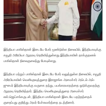
இ
ந்தியா பாகிஸ்தான் இடையே போர் மூண்டுள்ள நிலையில், இந்தியாவுக்கு
சவூதி அரேபியா ஆதரவு தெரிவித்துள்ளது.இந்தியாவின் தாக்குதலால்
பாகிஸ்தான் நிலைகுலைந்து போயுள்ளது.
இந்தியா மற்றும் பாகிஸ்தான் இடையே போர் வலுத்துள்ள நிலையில், சவூதி
அரேபியாவின் வெளியுறவுத்துறை இராஜாங்க அமைச்சர் அடெல் அல்-
ஜுபைர் இந்தியாவுக்கு வருகை தந்து, பயங்கரவாதத்தை ஒடுக்குவதற்கு
ஆதரவு தெரிவித்தார். இந்திய வெளியுறவுத்துறை அமைச்சர்
எஸ்.ஜெய்சங்கருடன், இந்தியா-பாகிஸ்தான் இடையே பதற்றத்தைக்
குறைப்பது குறித்து அவர் பேச்சுவார்த்தை நடத்தினார்.