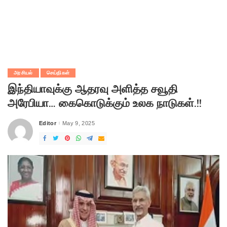
அரசியல்
செய்திகள்
இந்தியாவுக்கு ஆதரவு அளித்த சவூதி
அரேபியா… கைகொடுக்கும் உலக நாடுகள்.!!
Editor
May 9, 2025
Posted
by