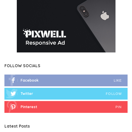
FOLLOW SOCIALS
Facebook
LIKE
Twitter
FOLLOW
Pinterest
PIN
Latest Posts