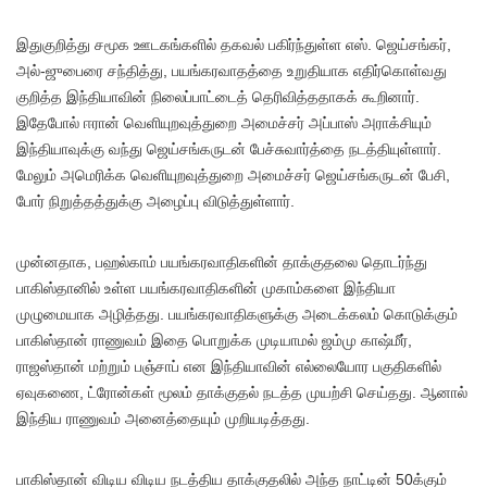
இதுகுறித்து சமூக ஊடகங்களில் தகவல் பகிர்ந்துள்ள எஸ். ஜெய்சங்கர்,
அல்-ஜுபைரை சந்தித்து, பயங்கரவாதத்தை உறுதியாக எதிர்கொள்வது
குறித்த இந்தியாவின் நிலைப்பாட்டைத் தெரிவித்ததாகக் கூறினார்.
இதேபோல் ஈரான் வெளியுறவுத்துறை அமைச்சர் அப்பாஸ் அராக்சியும்
இந்தியாவுக்கு வந்து ஜெய்சங்கருடன் பேச்சுவார்த்தை நடத்தியுள்ளார்.
மேலும் அமெரிக்க வெளியுறவுத்துறை அமைச்சர் ஜெய்சங்கருடன் பேசி,
போர் நிறுத்தத்துக்கு அழைப்பு விடுத்துள்ளார்.
முன்னதாக, பஹல்காம் பயங்கரவாதிகளின் தாக்குதலை தொடர்ந்து
பாகிஸ்தானில் உள்ள பயங்கரவாதிகளின் முகாம்களை இந்தியா
முழுமையாக அழித்தது. பயங்கரவாதிகளுக்கு அடைக்கலம் கொடுக்கும்
பாகிஸ்தான் ராணுவம் இதை பொறுக்க முடியாமல் ஜம்மு காஷ்மீர்,
ராஜஸ்தான் மற்றும் பஞ்சாப் என இந்தியாவின் எல்லையோர பகுதிகளில்
ஏவுகணை, ட்ரோன்கள் மூலம் தாக்குதல் நடத்த முயற்சி செய்தது. ஆனால்
இந்திய ராணுவம் அனைத்தையும் முறியடித்தது.
பாகிஸ்தான் விடிய விடிய நடத்திய தாக்குதலில் அந்த நாட்டின் 50க்கும்