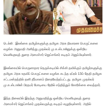
டெல்லி : இலங்கை தமிழர்களுக்கு தமிழக அரசு நிவாரண பொருட்களை
வழங்க அனுமதி அளித்து முதல்வர் மு.க.ஸ்டாலினுக்கு ஒன்றிய
வெளியுறவுத் துறை அமைச்சர் ஜெய்சங்கர் கடிதம் அனுப்பியுள்ளார்.
இலங்கையில் பொருளாதார நெருக்கடியில் சிக்கி தவிக்கும் தமிழர்களுக்கு
தமிழக அரசு உதவிப் பொருட்களை வழங்க கடந்த ஏப்ரல் 13ம் தேதி தமிழக
சட்டமன்றத்தில் தனி தீர்மானம் நிறைவேற்றப்பட்டது. தமிழக முதல்வர்
மு.க.ஸ்டாலின் பிரதமர் மோடியை நேரில் சந்தித்தும் கோரிக்கை வைத்தார்.
இந்த நிலையில் இதற்கு அனுமதித்து ஒன்றிய வெளியுறவுத் துறை
அமைச்சர் ஜெய்சங்கர் முதல்வருக்கு கடிதம் எழுதியுள்ளார். அதில்