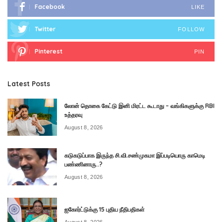
Facebook
LIKE
Twitter
FOLLOW
Pinterest
PIN
Latest Posts
லோன் தொகை கேட்டு இனி மிரட்ட கூடாது – வங்கிகளுக்கு RBI
உத்தரவு
August 8, 2026
கடுகடுப்பாக இருந்த சி.வி.சண்முகமா இப்படியொரு காமெடி
பண்ணினாரு..?
August 8, 2026
ஐகோர்ட்டுக்கு 15 புதிய நீதிபதிகள்
August 8, 2026