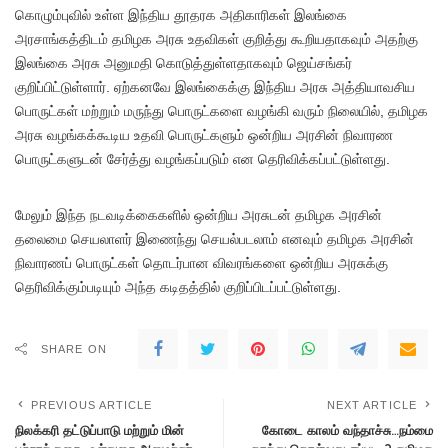
கொழும்புவில் உள்ள இந்திய தூதரக அதிகாரிகள் இலங்கை
அரசாங்கத்திடம் தமிழக அரசு உதவிகள் குறித்து கூறியதாகவும் அதற்கு
இலங்கை அரசு அனுமதி கொடுத்துள்ளதாகவும் ஜெய்சங்கர்
குறிப்பிட்டுள்ளார். ஏற்கனவே இலங்கைக்கு இந்திய அரசு அத்தியாவசிய
பொருட்கள் மற்றும் மருந்து பொருட்களை வழங்கி வரும் நிலையில், தமிழக
அரசு வழங்கக்கூடிய உதவி பொருட்களும் ஒன்றிய அரசின் நிவாரண
பொருட்களுடன் சேர்த்து வழங்கப்படும் என தெரிவிக்கப்பட்டுள்ளது.
மேலும் இந்த நடவடிக்கைகளில் ஒன்றிய அரசுடன் தமிழக அரசின்
தலைமை செயலாளர் இணைந்து செயல்படலாம் எனவும் தமிழக அரசின்
நிவாரணப் பொருட்கள் தொடர்பான விவரங்களை ஒன்றிய அரசுக்கு
தெரிவிக்கும்படியும் அந்த கடிதத்தில் குறிப்பிடப்பட்டுள்ளது.
SHARE ON
PREVIOUS ARTICLE
NEXT ARTICLE
நிலக்கரி தட்டுப்பாடு மற்றும் மின்
கோடை காலம் வந்தாச்சு…நம்மை