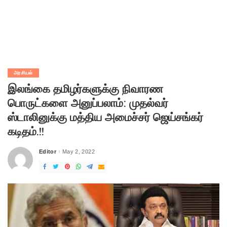
அரசியல்
இலங்கை தமிழர்களுக்கு நிவாரண
பொருட்களை அனுப்பலாம்: முதல்வர்
ஸ்டாலினுக்கு மத்திய அமைச்சர் ஜெய்சங்கர்
கடிதம்.!!
Editor
May 2, 2022
Posted
by