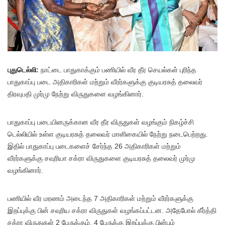
பு
துடெல்லி:
நாட்டை பாதுகாக்கும் பணியில் வீர தீர செயல்கள் புரிந்த
பாதுகாப்பு படை அதிகாரிகள் மற்றும் வீரர்களுக்கு குடியரசுத் தலைவர்
திரவுபதி முர்மு நேற்று விருதுகளை வழங்கினார்.
பாதுகாப்பு படையினருக்கான வீர தீர விருதுகள் வழங்கும் நிகழ்ச்சி
டெல்லியில் உள்ள குடியரசுத் தலைவர் மாளிகையில் நேற்று நடைபெற்றது.
இதில் பாதுகாப்பு படைகளைச் சேர்ந்த 26 அதிகாரிகள் மற்றும்
வீரர்களுக்கு சவுரியா சக்ரா விருதுகளை குடியரசுத் தலைவர் முர்மு
வழங்கினார்.
பணியில் வீர மரணம் அடைந்த 7 அதிகாரிகள் மற்றும் வீரர்களுக்கு
இறப்புக்கு பின் சவுரிய சக்ரா விருதுகள் வழங்கப்பட்டன. அதேபோல் கீர்த்தி
சக்ரா விருதுகள் 2 பேருக்கும், 4 பேருக்கு இறப்புக்கு பின்பும்