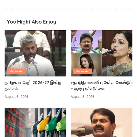
You Might Also Enjoy
அரசியல்
அரசியல்
தமிழக பட்ஜெட் 2026-27 இன்று
உதயநிதி மன்னிப்பு கேட்க வேண்டும்
தாக்கல்
– குஷ்பு எச்சரிக்கை
August 5, 2026
August 5, 2026