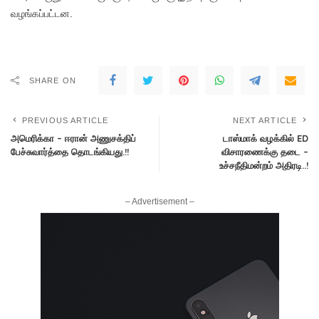
வழங்கப்பட்டன.
SHARE ON
PREVIOUS ARTICLE
NEXT ARTICLE
அமெரிக்கா – ஈரான் அணுசக்திப்
டாஸ்மாக் வழக்கில் ED
பேச்சுவார்த்தை தொடங்கியது.!!
விசாரணைக்கு தடை –
உச்சநீதிமன்றம் அதிரடி..!
– Advertisement –