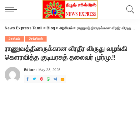
News Express Tamil
>
Blog
>
அரசியல்
>
ராணுவத்தினருக்கான வீரதீர விருது வழங்கி கெளரவித்த குடியரசுத் தலைவர் முர்மு.!!
அரசியல்
செய்திகள்
ராணுவத்தினருக்கான வீரதீர விருது வழங்கி
கெளரவித்த குடியரசுத் தலைவர் முர்மு.!!
Editor
May 23, 2025
Posted
by