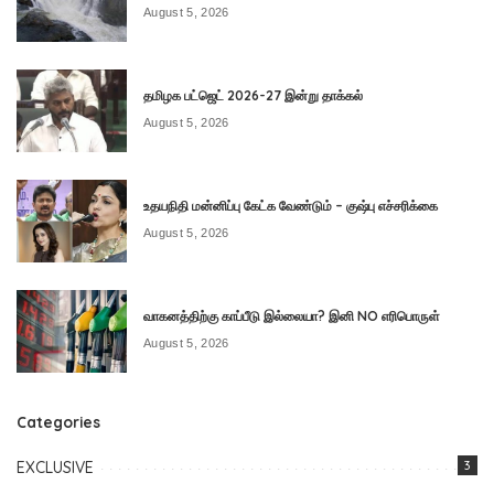
August 5, 2026
தமிழக பட்ஜெட் 2026-27 இன்று தாக்கல்
August 5, 2026
உதயநிதி மன்னிப்பு கேட்க வேண்டும் – குஷ்பு எச்சரிக்கை
August 5, 2026
வாகனத்திற்கு காப்பீடு இல்லையா? இனி NO எரிபொருள்
August 5, 2026
Categories
EXCLUSIVE
3