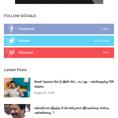
FOLLOW SOCIALS
Facebook
LIKE
Twitter
FOLLOW
Pinterest
PIN
Latest Posts
லோன் தொகை கேட்டு இனி மிரட்ட கூடாது – வங்கிகளுக்கு RBI
உத்தரவு
August 8, 2026
கடுகடுப்பாக இருந்த சி.வி.சண்முகமா இப்படியொரு காமெடி
பண்ணினாரு..?