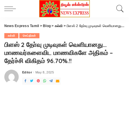
News Express Tamil
>
Blog
>
கல்வி
>
பிளஸ் 2 தோ்வு முடிவுகள் வெளியானது… மாணவர்களைவிட மாணவிகளே அதிகம் – தேர்ச்சி விகிதம் 96.70%.!!
கல்வி
செய்திகள்
பிளஸ் 2 தோ்வு முடிவுகள் வெளியானது…
மாணவர்களைவிட மாணவிகளே அதிகம் –
தேர்ச்சி விகிதம் 96.70%.!!
Editor
May 8, 2025
Posted
by