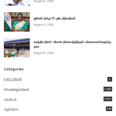
August 8, 2026
ஐகோர்ட்டுக்கு 15 புதிய நீதிபதிகள்
August 8, 2026
சுதந்திர தினம்: விமான நிலையத்திற்குள் பார்வையாளர்களுக்கு
தடை
August 8, 2026
Categories
EXCLUSIVE
3
Uncategorized
5,689
அரசியல்
5,037
ஆன்மீகம்
398