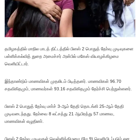
த
மிழகத்தில் மாநில பாடத் திட்டத்தில் பிளஸ் 2 பொதுத் தோ்வு முடிவுகளை
பள்ளிக்கல்வித் துறை அமைச்சர் அன்பில் மகேஸ் வியாழக்கிழமை
வெளியிட்டார்.
இந்தாண்டும் மாணவிகள் முதலிடம் பிடித்தனர். மாணவிகள் 96.70
சதவிகிதமும், மாணவர்கள் 93.16 சதவிகிதமும் தேர்ச்சி பெற்றுள்ளனர்.
பிளஸ் 2 பொதுத் தோ்வு மாா்ச் 3-ஆம் தேதி தொடங்கி 25-ஆம் தேதி
முடிவடைந்தது. தோ்வை 8 லட்சத்து 21 ஆயிரத்து 57 மாணவ,
மாணவிகள் எழுதினா்.
பிளஸ் 2 தோ்வு முடிவுகள் வெள்ளிக்கிழமை (மே 9) வெளியிடப்படும் என