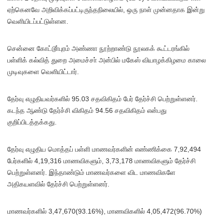
ஏற்கெனவே அறிவிக்கப்பட்டிருந்தநிலையில், ஒரு நாள் முன்னதாக இன்று
வெளியிடப்பட்டுள்ளன.
சென்னை கோட்டூா்புரம் அண்ணா நூற்றாண்டு நூலகக் கூட்டரங்கில்
பள்ளிக் கல்வித் துறை அமைச்சா் அன்பில் மகேஸ் வியாழக்கிழமை காலை
முடிவுகளை வெளியிட்டார்.
தேர்வு எழுதியவர்களில் 95.03 சதவிகிதம் பேர் தேர்ச்சி பெற்றுள்ளனர்.
கடந்த ஆண்டு தேர்ச்சி விகிதம் 94.56 சதவிகிதம் என்பது
குறிப்பிடத்தக்கது.
தேர்வு எழுதிய மொத்தப் பள்ளி மாணவர்களின் எண்ணிக்கை 7,92,494
பேர்களில் 4,19,316 மாணவிகளும், 3,73,178 மாணவிகளும் தேர்ச்சி
பெற்றுள்ளனர். இந்தாண்டும் மாணவர்களை விட மாணவிகளே
அதிகயளவில் தேர்ச்சி பெற்றுள்ளனர்.
மாணவர்களில் 3,47,670(93.16%), மாணவிகளில் 4,05,472(96.70%)