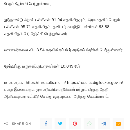
பேரும் தேர்ச்சி பெற்றுள்ளனர்.
இந்தாண்டு அரசுப் பள்ளிகள் 91.94 சதவிகிதமும், அரசு உதவிப் பெறும்
பள்ளிகள் 95.71 சதவிகிதம், தனியார் சுயநிதிப் பள்ளிகள் 98.88
சதவிகிதம் பேர் தேர்ச்சி பெற்றுள்ளனர்.
மாணவர்களை விட 3.54 சதவிகிதம் பேர் அதிகம் தேர்ச்சி பெற்றுள்ளனர்.
தேர்விற்கு வருகைப்புரியாதவர்கள் 10,049 பேர்.
மாணவர்கள் https://tnresults.nic.in/ https://results.digilocker.gov.in/
என்ற இணையதள முகவரிகளில் பதிவெண் மற்றும் பிறந்த தேதி
ஆகியவற்றை உள்ளீடு செய்து முடிவுகளை அறிந்து கொள்ளலாம்.
SHARE ON