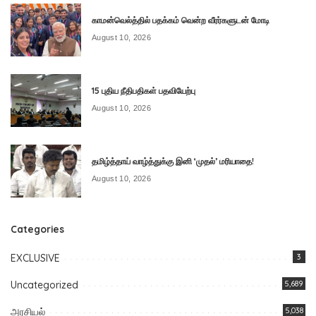
காமன்வெல்த்தில் பதக்கம் வென்ற வீரர்களுடன் மோடி
August 10, 2026
15 புதிய நீதிபதிகள் பதவியேற்பு
August 10, 2026
தமிழ்த்தாய் வாழ்த்துக்கு இனி ‘முதல்’ மரியாதை!
August 10, 2026
Categories
EXCLUSIVE
3
Uncategorized
5,689
அரசியல்
5,038