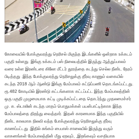
கோவையில் போக்குவரத்து நெரிசல் மிகுந்த இடங்களில் ஒன்றாக உக்கடம்
பகுதி உள்ளது. இங்கு உக்கடம் பஸ் நிலையத்தில் இருந்து ஆத்துப்பாலம்
வரை உள்ள இரண்டரை கிலோ மீட்டர் தூரத்தை கடந்து செல்ல நீண்ட நேரம்
பிடித்தது .இந்த போக்குவரத்து நெரிசலுக்கு தீர்வு காணும் வகையில்
கடந்த 2018 ஆம் ஆண்டு இங்கு மேம்பாலம் கட்டுப்பணி தொடங்கப்பட்டது.
ரூ.482 கோடியில் இரண்டு கட்டங்களாக கட்டப்பட்ட இந்த மேம்பாலத்தின்
ஒரு பகுதி முழுமையாக கட்டி முடிக்கப்பட்டதை தொடர்ந்து முதலமைச்சர்
மு. க. ஸ்டாலின் கடந்த மாதம் பொதுமக்கள் பயன்பாட்டிற்காக இந்த
மேம்பாலத்தை திறந்து வைத்தார். இதன் காரணமாக இந்த பகுதியில்
நீண்ட காலமாக நிலவி வந்த போக்குவரத்து நெரிசலுக்கு தீர்வு
காணப்பட்டது .இதில் சுங்கம் பைபாஸ் சாலையில் இருந்து வரும்
வாகனங்கள் மேம்பாலத்தின் மீது ஏறவும், ,இறங்கவும் வசதியாக