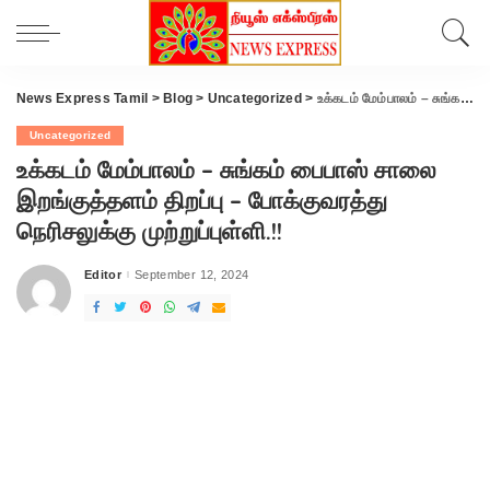
News Express Tamil
>
Blog
>
Uncategorized
>
உக்கடம் மேம்பாலம் – சுங்கம் பைபாஸ் சாலை இறங்குத்தளம் திறப்பு – போக்குவரத்து நெரிசலுக்கு முற்றுப்புள்ளி.!!
Uncategorized
உக்கடம் மேம்பாலம் – சுங்கம் பைபாஸ் சாலை
இறங்குத்தளம் திறப்பு – போக்குவரத்து
நெரிசலுக்கு முற்றுப்புள்ளி.!!
Editor
September 12, 2024
Posted
by