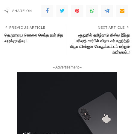
SHARE ON
PREVIOUS ARTICLE
NEXT ARTICLE
தெருநாயை கொலை செய்த நபர் மீது
சூலூரில் தமிழ்நாடு விஸ்வ இந்து
வழக்குபதிவு..!
பரிஷத் சார்பில் விநாயகர் சதுர்த்தி
விழா விசர்ஜன பொதுக்கூட்டம் மற்றும்
ஊர்வலம்..!
– Advertisement –