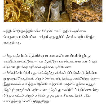
ம
த்தியப் பிரதேசத்தில் உள்ள சிங்ராலி மாவட்டத்தின் வருங்கால
பொருளாதார நிலப்பரப்பை மாற்றும் ஒரு குறிப்பிடத்தக்க அறிய நிகழ்வு
நடந்துள்ளது.
அங்கு நடத்தப்பட்ட ஆய்வில் ஏராளமான கனிம வளங்கள் இருப்பது
கண்டுபிடிக்கப்பட்டுள்ளன. பல ஆண்டுகளாக சிங்ராலி மாவட்டம் அதன்
விரிவான நிலக்கரி சுரங்கங்களுக்காக முக்கியமாக
அங்கீகரிக்கப்பட்டுள்ளது. அங்கிருந்து எடுக்கப்படும் நிலக்கரி, இந்தியா
முழுவதும் தொழில்கள் மற்றும் மின்சார உற்பத்திக்கு பயன்பெற்று வந்தன.
இந்நிலையில், சமீபத்திய ஆய்வில் சித்ராங்கி பகுதியில் தங்கம் மற்றும்
இரும்புத் தாதுக்கள் அதிக அளவு இருப்பது கண்டுபிடப்பட்டுள்ளன. இது
அந்த மாவட்டம் மற்றும் மாநிலம் முழுவதும் கனிம வளத்தின் புதிய
சகாப்தத்தை வெளிப்படுத்துகிறது.