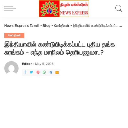
News Express Tamil
>
Blog
>
செய்திகள்
>
இந்தியாவில் கண்டுபிடிக்கப்பட்ட புதிய தங்க சுரங்கம் – எந்த மாநிலம் தெரியணுமா..?
செய்திகள்
இந்தியாவில் கண்டுபிடிக்கப்பட்ட புதிய தங்க
சுரங்கம் – எந்த மாநிலம் தெரியணுமா..?
Editor
May 5, 2025
Posted
by