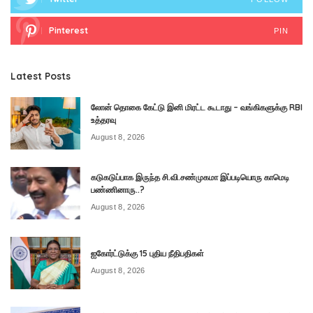
Pinterest
PIN
Latest Posts
லோன் தொகை கேட்டு இனி மிரட்ட கூடாது – வங்கிகளுக்கு RBI
உத்தரவு
August 8, 2026
கடுகடுப்பாக இருந்த சி.வி.சண்முகமா இப்படியொரு காமெடி
பண்ணினாரு..?
August 8, 2026
ஐகோர்ட்டுக்கு 15 புதிய நீதிபதிகள்
August 8, 2026