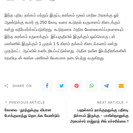
இந்த புதிய தங்கம் மற்றும் இருப்பு சுரங்கம் மூலம் மாநில அரசுக்கு ஓர்
ஆண்டுக்கு சுமார் ரூ.250 கோடி வரை கூடுதல் வருமானம் கிடைக்கும்
என்று எதிர்பார்க்கப்படுகிறது. கூடுதலாக அதிக வேலைவாய்ப்புகளையும்
இந்த சுரங்கம் உருவாக்கும். இப்பகுதியில் இருக்கும் ஒவ்வொரு டன்
மண்ணில் இருக்கும் 1 முதல் 1.5 கிராம் தங்கம் கிடைக்கலாம் என்று
முதற்கட்ட ஆய்வில் கண்டறியப்பட்டுள்ளது. அதிக நவீன இயந்திரங்களின்
உதவியுடன் சுரங்க பணிகள் வேகமாக நடைபெற்று வருகிறது.
SHARE ON
PREVIOUS ARTICLE
NEXT ARTICLE
கோவை -தூத்துக்குடி விமான
பஹல்காம் தாக்குதலுக்கு பதிலடி
போக்குவரத்து தொடங்க வேண்டும்.
நிச்சயம் இருக்கு – பாகிஸ்தானுக்கு
அமைச்சர் ராஜ்நாத் சிங் எச்சரிக்கை.!!