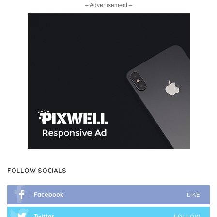
– Advertisement –
FOLLOW SOCIALS
Facebook
LIKE
Twitter
FOLLOW