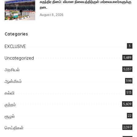
சுதந்திர தினம்: விமான நிலையத்திற்குள் பார்வையாளர்களுக்கு
தடை
August 8, 2026
Categories
EXCLUSIVE
3
Uncategorized
5,689
அரசியல்
5,037
ஆன்மீகம்
398
கல்வி
513
குற்றம்
5,609
சூழல்
22
செய்திகள்
2,097