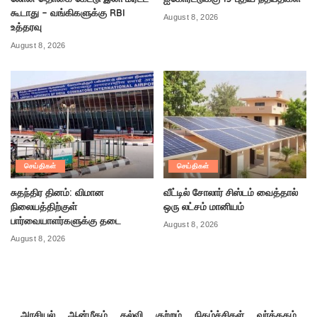
கூடாது – வங்கிகளுக்கு RBI
August 8, 2026
உத்தரவு
August 8, 2026
செய்திகள்
செய்திகள்
சுதந்திர தினம்: விமான
வீட்டில் சோலார் சிஸ்டம் வைத்தால்
நிலையத்திற்குள்
ஒரு லட்சம் மானியம்
பார்வையாளர்களுக்கு தடை
August 8, 2026
August 8, 2026
அரசியல்
ஆன்மீகம்
கல்வி
குற்றம்
நிகழ்ச்சிகள்
வர்த்தகம்