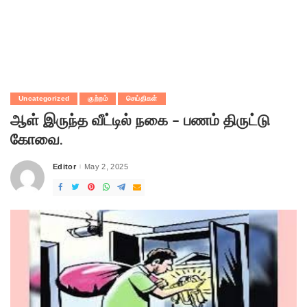
Uncategorized
குற்றம்
செய்திகள்
ஆள் இருந்த வீட்டில் நகை – பணம் திருட்டு
கோவை.
Editor
May 2, 2025
Posted
by