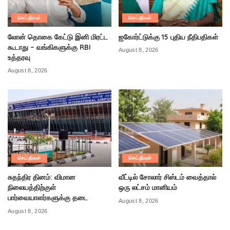
செய்திகள்
செய்திகள்
லோன் தொகை கேட்டு இனி மிரட்ட
ஐகோர்ட்டுக்கு 15 புதிய நீதிபதிகள்
கூடாது – வங்கிகளுக்கு RBI
August 8, 2026
உத்தரவு
August 8, 2026
செய்திகள்
செய்திகள்
சுதந்திர தினம்: விமான
வீட்டில் சோலார் சிஸ்டம் வைத்தால்
நிலையத்திற்குள்
ஒரு லட்சம் மானியம்
பார்வையாளர்களுக்கு தடை
August 8, 2026
August 8, 2026