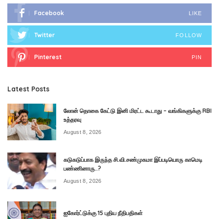
Facebook
LIKE
Twitter
FOLLOW
Pinterest
PIN
Latest Posts
லோன் தொகை கேட்டு இனி மிரட்ட கூடாது – வங்கிகளுக்கு RBI
உத்தரவு
August 8, 2026
கடுகடுப்பாக இருந்த சி.வி.சண்முகமா இப்படியொரு காமெடி
பண்ணினாரு..?
August 8, 2026
ஐகோர்ட்டுக்கு 15 புதிய நீதிபதிகள்