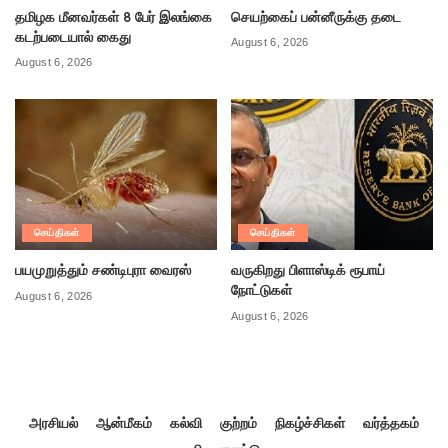
தமிழக மீனவர்கள் 8 பேர் இலங்கை
செயற்கைப் பன்னீருக்கு தடை
கடற்படையால் கைது
August 6, 2026
August 6, 2026
செய்திகள்
செய்திகள்
பயமுறுத்தும் சண்டிபுரா வைரஸ்
வருகிறது பிளாஸ்டிக் ரூபாய்
நோட்டுகள்
August 6, 2026
August 6, 2026
அரசியல்
ஆன்மீகம்
கல்வி
குற்றம்
நிகழ்ச்சிகள்
வர்த்தகம்