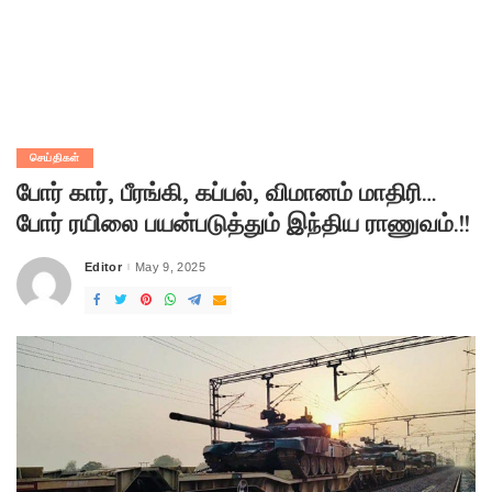
செய்திகள்
போர் கார், பீரங்கி, கப்பல், விமானம் மாதிரி…
போர் ரயிலை பயன்படுத்தும் இந்திய ராணுவம்.!!
Editor
May 9, 2025
Posted
by