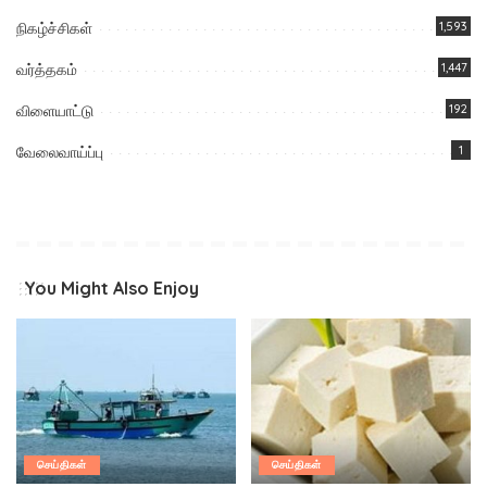
நிகழ்ச்சிகள்
1,593
வர்த்தகம்
1,447
விளையாட்டு
192
வேலைவாய்ப்பு
1
You Might Also Enjoy
செய்திகள்
செய்திகள்