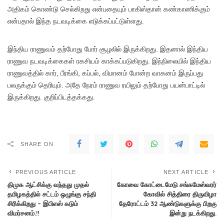
அதிகம் கொண்டு செல்கிறது என்பதையும் பாகிஸ்தான் கண்காணிக்கும்
என்பதால் இந்த நடவடிக்கை எடுக்கப்பட்டுள்ளது.
இந்திய ராணுவம் தற்போது போர் சூழலில் இருக்கிறது. இதனால் இந்திய
ராணுவ நடவடிக்கைகள் ரகசியம் காக்கப்படுகிறது. இந்நிலையில் இந்திய
ராணுவத்தில் கார், பீரங்கி, கப்பல், விமானம் போன்ற வாகனம் இருப்பது
பலருக்கும் தெரியும். அதே நேரம் ராணுவ ரயிலும் தற்போது பயன்பாட்டில்
இருக்கிறது. குறிப்பிடத்தக்கது.
SHARE ON
PREVIOUS ARTICLE
NEXT ARTICLE
திமுக ஆட்சிக்கு வந்தது முதல்
கோவை கோட்டைமேடு சங்கமேஸ்வரர்
தமிழகத்தில் சட்டம் ஒழுங்கு சந்தி
கோவில் சித்திரை திருவிழா
சிரிக்கிறது – இபிஎஸ் கடும்
தேரோட்டம் 32 ஆண்டுகளுக்கு பிறகு
விமர்சனம்.!!
இன்று நடக்கிறது.