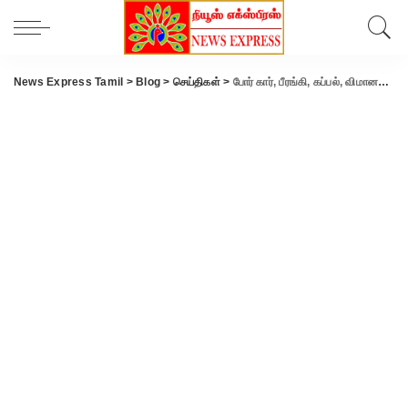
News Express Tamil
>
Blog
>
செய்திகள்
>
போர் கார், பீரங்கி, கப்பல், விமானம் மாதிரி… போர் ரயிலை பயன்படுத்தும் இந்திய ராணுவம்.!!