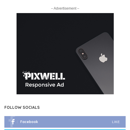
– Advertisement –
FOLLOW SOCIALS
Facebook
LIKE