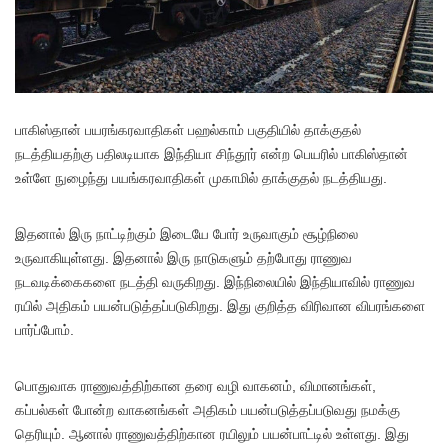
பா
கிஸ்தான் பயரங்கரவாதிகள் பஹல்காம் பகுதியில் தாக்குதல்
நடத்தியதற்கு பதிலடியாக இந்தியா சிந்தூர் என்ற பெயரில் பாகிஸ்தான்
உள்ளே நுழைந்து பயங்கரவாதிகள் முகாமில் தாக்குதல் நடத்தியது.
இதனால் இரு நாட்டிற்கும் இடையே போர் உருவாகும் சூழ்நிலை
உருவாகியுள்ளது. இதனால் இரு நாடுகளும் தற்போது ராணுவ
நடவடிக்கைகளை நடத்தி வருகிறது. இந்நிலையில் இந்தியாவில் ராணுவ
ரயில் அதிகம் பயன்படுத்தப்படுகிறது. இது குறித்த விரிவான விபரங்களை
பார்ப்போம்.
பொதுவாக ராணுவத்திற்கான தரை வழி வாகனம், விமானங்கள்,
கப்பல்கள் போன்ற வாகனங்கள் அதிகம் பயன்படுத்தப்படுவது நமக்கு
தெரியும். ஆனால் ராணுவத்திற்கான ரயிலும் பயன்பாட்டில் உள்ளது. இது