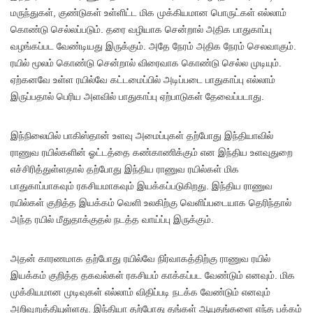
மருந்துகள், குண்டுகள் உள்ளிட்ட மிக முக்கியமான பொருட்கள் எல்லாம்
கொண்டு செல்லப்படும். தரை வழியாக சென்றால் அதிக பாதுகாப்பு
வழங்கப்பட வேண்டியது இருக்கும். அதே நேரம் அதிக நேரம் செலவாகும்.
ரயில் மூலம் கொண்டு சென்றால் விரைவாக கொண்டு செல்ல முடியும்.
ஏற்கனவே உள்ள ரயில்வே கட்டமைப்பில் அடிப்படை பாதுகாப்பு எல்லாம்
இருப்பதால் பெரிய அளவில் பாதுகாப்பு ஏற்பாடுகள் தேவைப்படாது.
இந்நிலையில் பாகிஸ்தான் உளவு அமைப்புகள் தற்போது இந்தியாவில்
ராணுவ ரயில்களின் ஓட்டத்தை கண்காணிக்கும் என இந்திய உளவுதுறை
எச்சிரித்துள்ளதால் தற்போது இந்திய ராணுவ ரயில்கள் மிக
பாதுகாப்பாகவும் ரகசியமாகவும் இயக்கப்படுகிறது. இந்திய ராணுவ
ரயில்கள் குறித்த இயக்கம் வெளி உலகிற்கு வெளிப்படையாக தெரிந்தால்
அந்த ரயில் மீதுதாக்குதல் நடத்த வாய்ப்பு இருக்கும்.
அதன் காரணமாக தற்போது ரயில்வே நிர்வாகத்திற்கு ராணுவ ரயில்
இயக்கம் குறித்த தகவல்கள் ரகசியம் காக்கப்பட வேண்டும் எனவும். மிக
முக்கியமான முடிவுகள் எல்லாம் விதிப்படி நடக்க வேண்டும் எனவும்
அறிவுறுத்தியுள்ளது. இந்தியா தற்போது தங்கள் ஆயுதங்களை எந்த பக்கம்