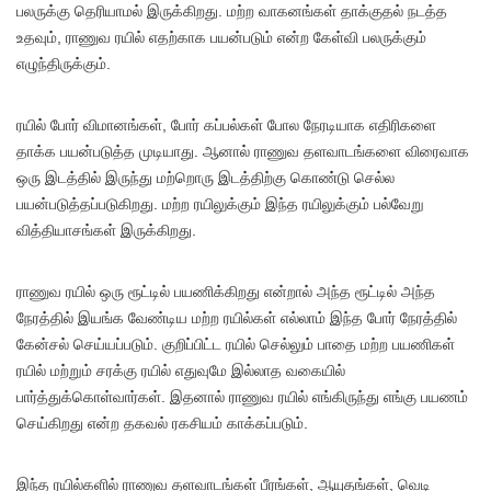
பலருக்கு தெரியாமல் இருக்கிறது. மற்ற வாகனங்கள் தாக்குதல் நடத்த
உதவும், ராணுவ ரயில் எதற்காக பயன்படும் என்ற கேள்வி பலருக்கும்
எழுந்திருக்கும்.
ரயில் போர் விமானங்கள், போர் கப்பல்கள் போல நேரடியாக எதிரிகளை
தாக்க பயன்படுத்த முடியாது. ஆனால் ராணுவ தளவாடங்களை விரைவாக
ஒரு இடத்தில் இருந்து மற்றொரு இடத்திற்கு கொண்டு செல்ல
பயன்படுத்தப்படுகிறது. மற்ற ரயிலுக்கும் இந்த ரயிலுக்கும் பல்வேறு
வித்தியாசங்கள் இருக்கிறது.
ராணுவ ரயில் ஒரு ரூட்டில் பயணிக்கிறது என்றால் அந்த ரூட்டில் அந்த
நேரத்தில் இயங்க வேண்டிய மற்ற ரயில்கள் எல்லாம் இந்த போர் நேரத்தில்
கேன்சல் செய்யப்படும். குறிப்பிட்ட ரயில் செல்லும் பாதை மற்ற பயணிகள்
ரயில் மற்றும் சரக்கு ரயில் எதுவுமே இல்லாத வகையில்
பார்த்துக்கொள்வார்கள். இதனால் ராணுவ ரயில் எங்கிருந்து எங்கு பயணம்
செய்கிறது என்ற தகவல் ரகசியம் காக்கப்படும்.
இந்த ரயில்களில் ராணுவ தளவாடங்கள் பீரங்கள், ஆயுதங்கள், வெடி