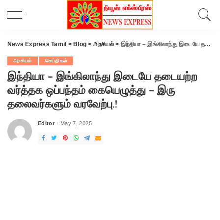
News Express Tamil
>
Blog
>
அரசியல்
>
இந்தியா – இங்கிலாந்து இடையே தடையற்ற வர்த்தக ஒப்பந்தம் கையெழுத்து – இரு தலைவர்களும் வரவேற்பு.!
அரசியல்
செய்திகள்
இந்தியா – இங்கிலாந்து இடையே தடையற்ற
வர்த்தக ஒப்பந்தம் கையெழுத்து – இரு
தலைவர்களும் வரவேற்பு.!
Editor
May 7, 2025
Posted
by