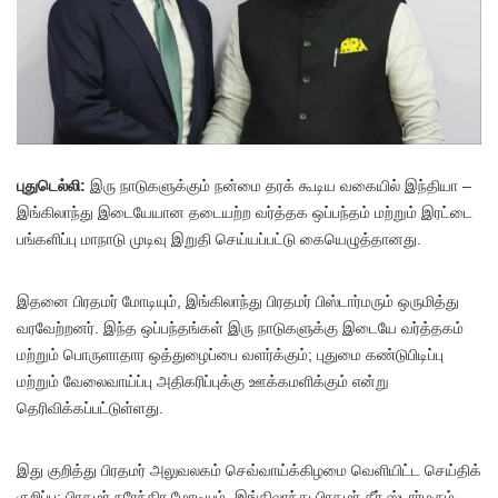
பு
துடெல்லி:
இரு நாடுகளுக்கும் நன்மை தரக் கூடிய வகையில் இந்தியா –
இங்கிலாந்து இடையேயான தடையற்ற வர்த்தக ஒப்பந்தம் மற்றும் இரட்டை
பங்களிப்பு மாநாடு முடிவு இறுதி செய்யப்பட்டு கையெழுத்தானது.
இதனை பிரதமர் மோடியும், இங்கிலாந்து பிரதமர் பிஸ்டார்மரும் ஒருமித்து
வரவேற்றனர். இந்த ஒப்பந்தங்கள் இரு நாடுகளுக்கு இடையே வர்த்தகம்
மற்றும் பொருளாதார ஒத்துழைப்பை வளர்க்கும்; புதுமை கண்டுபிடிப்பு
மற்றும் வேலைவாய்ப்பு அதிகரிப்புக்கு ஊக்கமளிக்கும் என்று
தெரிவிக்கப்பட்டுள்ளது.
இது குறித்து பிரதமர் அலுவலகம் செவ்வாய்க்கிழமை வெளியிட்ட செய்திக்
குறிப்பு: பிரதமர் நரேந்திர மோடியும், இங்கிலாந்து பிரதமர் கீர் ஸ்டார்மரும்