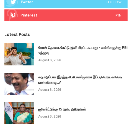
Twitter
FOLLOW
Pinterest
PIN
Latest Posts
லோன் தொகை கேட்டு இனி மிரட்ட கூடாது – வங்கிகளுக்கு RBI
உத்தரவு
August 8, 2026
கடுகடுப்பாக இருந்த சி.வி.சண்முகமா இப்படியொரு காமெடி
பண்ணினாரு..?
August 8, 2026
ஐகோர்ட்டுக்கு 15 புதிய நீதிபதிகள்
August 8, 2026