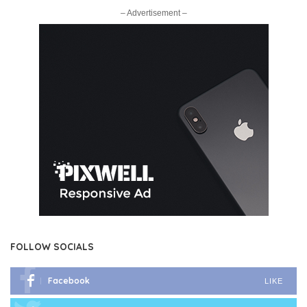
– Advertisement –
FOLLOW SOCIALS
Facebook
LIKE