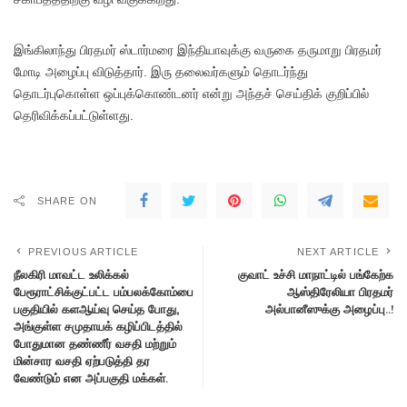
இங்கிலாந்து பிரதமர் ஸ்டார்மரை இந்தியாவுக்கு வருகை தருமாறு பிரதமர்
மோடி அழைப்பு விடுத்தார். இரு தலைவர்களும் தொடர்ந்து
தொடர்புகொள்ள ஒப்புக்கொண்டனர் என்று அந்தச் செய்திக் குறிப்பில்
தெரிவிக்கப்பட்டுள்ளது.
SHARE ON
PREVIOUS ARTICLE
NEXT ARTICLE
நீலகிரி மாவட்ட உலிக்கல்
குவாட் உச்சி மாநாட்டில் பங்கேற்க
பேரூராட்சிக்குட்பட்ட பம்பலக்கோம்பை
ஆஸ்திரேலியா பிரதமர்
பகுதியில் களஆய்வு செய்த போது,
அல்பானீஸுக்கு அழைப்பு..!
அங்குள்ள சமுதாயக் கழிப்பிடத்தில்
போதுமான தண்ணீர் வசதி மற்றும்
மின்சார வசதி ஏற்படுத்தி தர
வேண்டும் என அப்பகுதி மக்கள்.