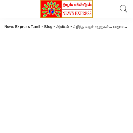
News Express Tamil
>
Blog
>
அரசியல்
>
அழிந்து வரும் கழுகுகள்… பாதுகாக்க நாடாளுமன்றத்தில் குரல் எழுப்புவேன் – கோவை எம்.பி கணபதி ராஜ்குமார் உறுதி..!