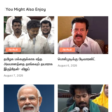
You Might Also Enjoy
அரசியல்
அரசியல்
தமிழக மக்களுக்காக எந்த
பொன்முடிக்கு பிடிவாரண்ட்
அவமானத்தை தாங்கவும் தயாராக
August 6, 2026
இருந்தேன்- விஜய்
August 7, 2026