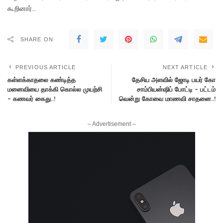
கூறினார்..
SHARE ON
PREVIOUS ARTICLE
NEXT ARTICLE
கள்ளக்காதலை கண்டித்த
தேசிய அளவில் ஜோடி பயர் கோ
மனைவியை தாக்கி கொல்ல முயற்சி
சாம்பியன்ஷிப் போட்டி – பட்டம்
– கணவர் கைது..!
வென்று கோவை மாணவி சாதனை..!
– Advertisement –