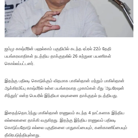
ஜ
ம்மு காஷ்மீரின் பஹல்காம் பகுதியில் கடந்த ஏப்ரல் 22ம் தேதி
பயங்கரவாதிகள் நடத்திய தாக்குதலில் 26 சுற்றுலா பயணிகள்
கொல்லப்பட்டனர்.
இதற்கு பதிலடி கொடுக்கும் விதமாக பாகிஸ்தான் மற்றும் பாகிஸ்தான்
ஆக்கிரமிப்பு காஷ்மீரில் உள்ள பயங்கரவாத முகாம்கள் மீது ‘ஆபரேஷன்
சிந்தூர்’ என்ற பெயரில் இந்தியா ஏவுகணை தாக்குதல் நடத்தியது.
இதைத்தொடர்ந்து பாகிஸ்தான் ராணுவம் கடந்த 4 நாட்களாக இந்திய
எல்லைகளை தாக்கி வருகிறது. இதற்கு இந்திய ராணுவம் பதிலடி
கொடுப்பதோடு எல்லை பகுதிகளை பாதுகாப்பையும், கண்காணிப்பையும்
தீவிரபடுத்தியுள்ளது.