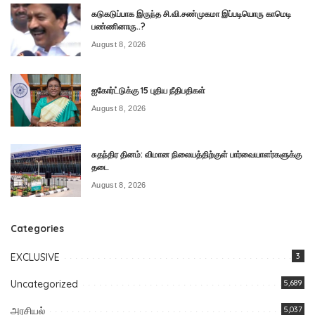
கடுகடுப்பாக இருந்த சி.வி.சண்முகமா இப்படியொரு காமெடி
பண்ணினாரு..?
August 8, 2026
ஐகோர்ட்டுக்கு 15 புதிய நீதிபதிகள்
August 8, 2026
சுதந்திர தினம்: விமான நிலையத்திற்குள் பார்வையாளர்களுக்கு
தடை
August 8, 2026
Categories
EXCLUSIVE
3
Uncategorized
5,689
அரசியல்
5,037