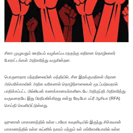
சீனா முழுவதும் ஊதியம் வழங்கப்படாததற்கு எதிரான தொழிலாளர்
போராட்டங்கள் அதிகரித்து வருகின்றன.
பொருளாதார மந்தநிலையின் மத்தியில், சீன இறக்குமதிகள் மீதான
அமெரிக்காவின் அதிக வரிகளால் தொழிற்சாலைகள் மூடப்படுவதால்
பாதிக்கப்பட்ட மில்லியன் கணக்கானவர்களிடையே அதிருப்தி அதிகரித்து
வருவதையே இது பிரதிபலிக்கிறது என்று ரேடியோ ஃப்ரீ ஆசியா (RFA)
செய்தி வெளியிட்டுள்ளது.
ஹுனான் மாகாணத்தில் உள்ள டாவோ கவுண்டியில் இருந்து சிச்சுவான்
மாகாணத்தில் உள்ள சுய்னிங் நகரம் மற்றும் உள் மங்கோலியாவில் உள்ள