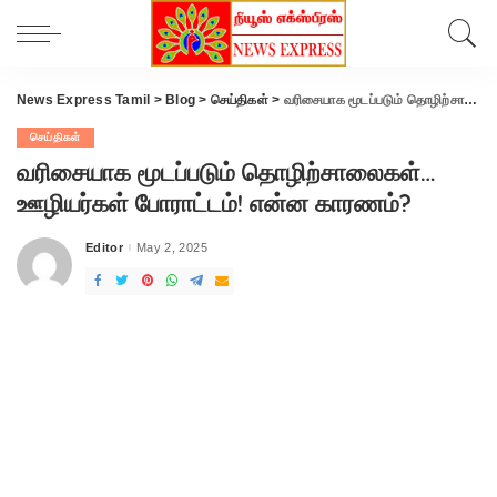
News Express Tamil
>
Blog
>
செய்திகள்
>
வரிசையாக மூடப்படும் தொழிற்சாலைகள்… ஊழியர்கள் போராட்டம்! என்ன காரணம்?
செய்திகள்
வரிசையாக மூடப்படும் தொழிற்சாலைகள்…
ஊழியர்கள் போராட்டம்! என்ன காரணம்?
Editor
May 2, 2025
Posted
by