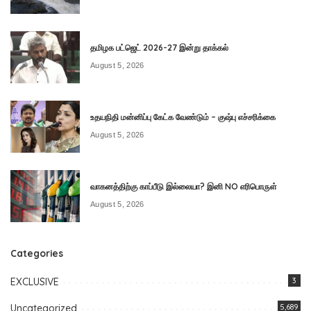
தமிழக பட்ஜெட் 2026-27 இன்று தாக்கல்
August 5, 2026
உதயநிதி மன்னிப்பு கேட்க வேண்டும் – குஷ்பு எச்சரிக்கை
August 5, 2026
வாகனத்திற்கு காப்பீடு இல்லையா? இனி NO எரிபொருள்
August 5, 2026
Categories
EXCLUSIVE
3
Uncategorized
5,689