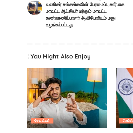
வணிகர் சங்கங்களின் பேரமைப்பு சார்பாக
மாவட்ட ஆட்சியர் மற்றும் மாவட்ட
கண்காணிப்பாளர் ஆகியோரிடம் மனு
வழங்கப்பட்டது.
You Might Also Enjoy
செய்திகள்
செய்தி