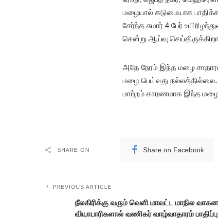
மழையால் கடுமையாக பாதிக்கப
சேர்ந்த சுமார் 4 பேர் உயிரிழந
சென்று ஆய்வு செய்திருக்கிறார்
அதே நேரம் இந்த மழை சாதார
மழை பெய்வது நல்லத்தில்லை.
மாற்றம் காரணமாக இந்த மழை 
Share on Facebook
SHARE ON
PREVIOUS ARTICLE
நீலகிரிக்கு வரும் வெளி மாவட்ட மாநில வாக
வியாபாரிகளால் வணிகர் வாழ்வாதாரம் பாதிப்பு