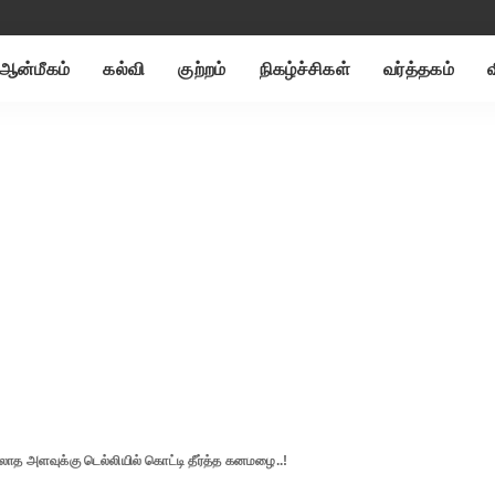
ஆன்மீகம்
கல்வி
குற்றம்
நிகழ்ச்சிகள்
வர்த்தகம்
ாத அளவுக்கு டெல்லியில் கொட்டி தீர்த்த கனமழை..!