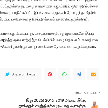
்பட்டிருக்கிறது. மழை காரணமாக நஜஃப்கரில் ஒரே குடும்பத்தை
்துள்ளனர். பாதிக்கப்பட்ட இடங்களை முதல்வர் ரேகா குப்தா நேரில்
. மீட்பு பணிகளை துரிதப்படுத்தவும் உத்தரவிட்டிருக்கிறார்.
ணமானது கிடையாது. மழைக்காலத்திற்கு முன்பாகவே இப்படி
 அடுத்த ஒருவாரத்திற்கு டெல்லியில் மழை தொடரும். காலநிலை
பெய்திருக்கிறது என்று வானிலை ஆர்வலர்கள் கூறுகின்றனர்.
Share on Twitter
NEXT ARTICLE
ன
இது 2025! 2016, 2019 அல்ல… இந்த
தாக்குதல் எழுந்திருக்க முடியாத அளவுக்கு