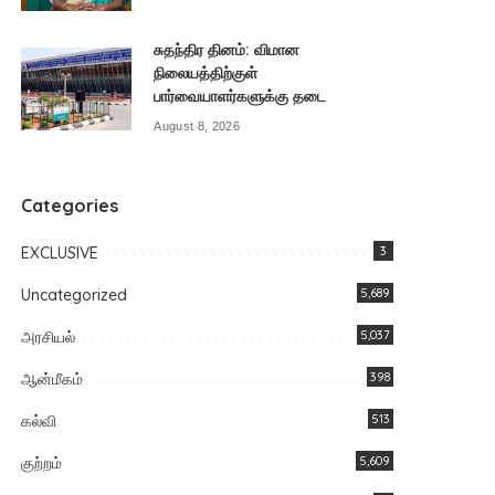
சுதந்திர தினம்: விமான
நிலையத்திற்குள்
பார்வையாளர்களுக்கு தடை
August 8, 2026
Categories
EXCLUSIVE
3
Uncategorized
5,689
அரசியல்
5,037
ஆன்மீகம்
398
கல்வி
513
குற்றம்
5,609