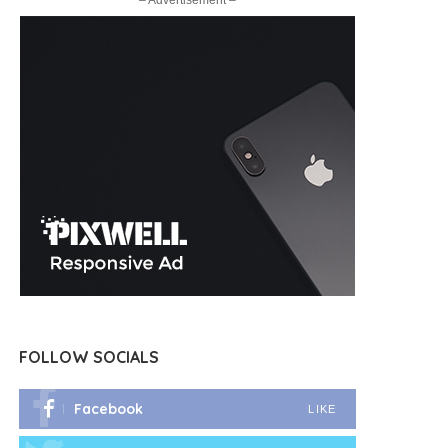
– Advertisement –
FOLLOW SOCIALS
Facebook
LIKE