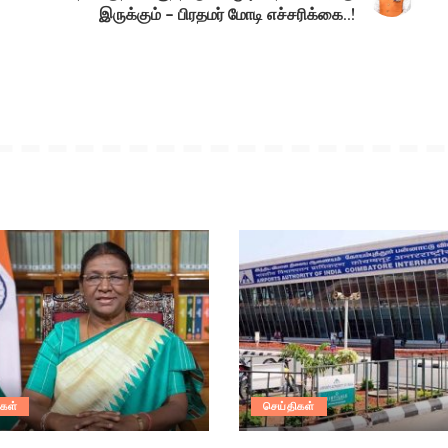
இருக்கும் – பிரதமர் மோடி எச்சரிக்கை..!
கள்
செய்திகள்