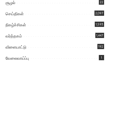
சூழல்
22
செய்திகள்
2,097
நிகழ்ச்சிகள்
1,593
வர்த்தகம்
1,447
விளையாட்டு
192
வேலைவாய்ப்பு
1