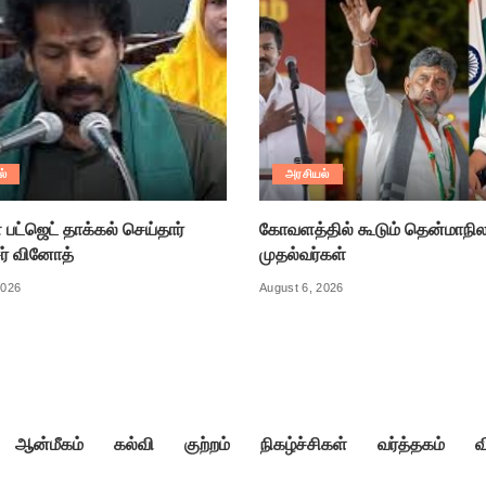
ல்
அரசியல்
பட்ஜெட் தாக்கல் செய்தார்
கோவளத்தில் கூடும் தென்மாநி
ர் வினோத்
முதல்வர்கள்
2026
August 6, 2026
ஆன்மீகம்
கல்வி
குற்றம்
நிகழ்ச்சிகள்
வர்த்தகம்
வ