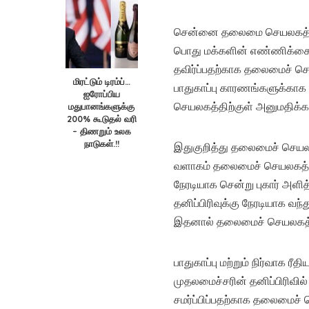
சென்னை தலைமை செயலகத்தில் 
பொது மக்களின் எண்ணிக்கை ந
தவிர்ப்பதற்காக தலைமைச் செயல
மிரட்டும் டிரம்ப்…
பாதுகாப்பு காரணங்களுக்காக 
ஐரோப்பிய
மதுபானங்களுக்கு
செயலகத்திற்குள் அனுமதிக்கப
200% கூடுதல் வரி
– திணறும் உலக
நாடுகள்.!!
இதுகுறித்து தலைமைச் செயலக
வளாகம் தலைமைச் செயலகத்திற
நேரடியாக சென்று புகார் அளி
தனிப்பிரிவுக்கு நேரடியாக வந
இதனால் தலைமைச் செயலகத்தில்
பாதுகாப்பு மற்றும் நிர்வாக
முதலமைச்சரின் தனிப்பிரிவில
சமர்ப்பிப்பதற்காக தலைமைச் செ