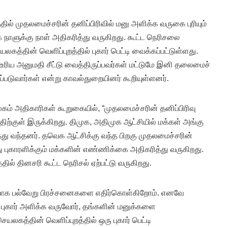
முதலமைச்சரின் தனிப்பிரிவில் மனு அளிக்க வருகை புரியும்
ாளுக்கு நாள் அதிகரித்து வருகிறது. கூட்ட நெரிசலை
கத்தின் வெளிப்புறத்தில் புகார் பெட்டி வைக்கப்பட்டுள்ளது.
உரிய அனுமதி சீட்டு வைத்திருப்பவர்கள் மட்டுமே இனி தலைமைச்
்படுவார்கள் என்று காவல்துறையினர் கூறியுள்ளனர்.
ம் அதிகாரிகள் கூறுகையில், “முதலமைச்சரின் தனிப்பிரிவு
்குள் இருக்கிறது. திமுக, அதிமுக ஆட்சியில் மக்கள் அங்கு
த்து வந்தனர். தவெக ஆட்சிக்கு வந்த பிறகு முதலமைச்சரின்
்து புகாரளிக்கும் மக்களின் எண்ணிக்கை அதிகரித்து வருகிறது.
 தினசரி கூட்ட நெரிசல் ஏற்பட்டு வருகிறது.
 ரீதியாக பல்வேறு பிரச்சனைகளை எதிர்கொள்கிறோம். எனவே
் புகார் அளிக்க வருவோர், தங்களின் மனுக்களை
யலகத்தின் வெளிப்புறத்தில் ஒரு புகார் பெட்டி