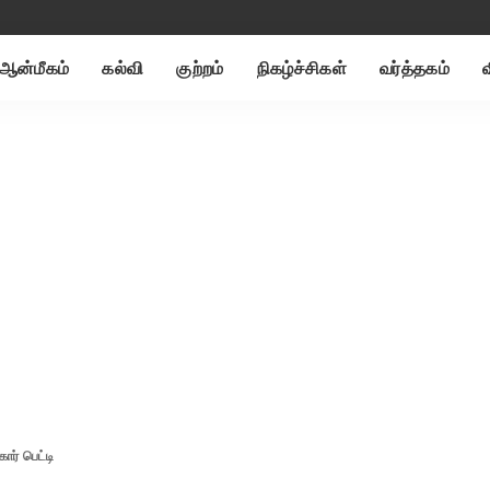
ஆன்மீகம்
கல்வி
குற்றம்
நிகழ்ச்சிகள்
வர்த்தகம்
ர் பெட்டி