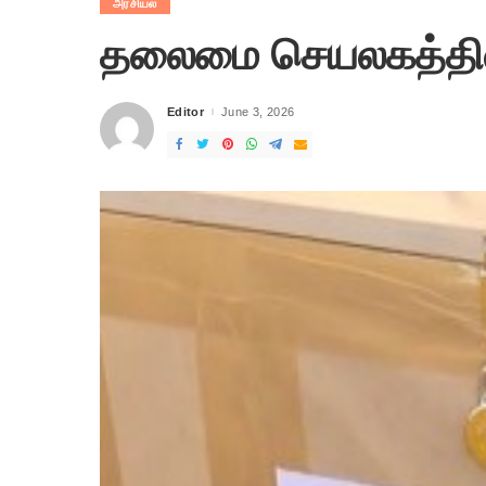
அரசியல்
தலைமை செயலகத்தில் 
Editor
June 3, 2026
Posted
by