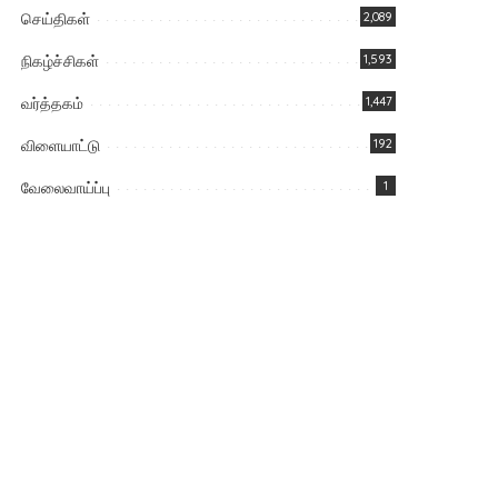
செய்திகள்
2,089
நிகழ்ச்சிகள்
1,593
வர்த்தகம்
1,447
விளையாட்டு
192
வேலைவாய்ப்பு
1