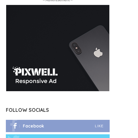
– Advertisement –
FOLLOW SOCIALS
Facebook
LIKE