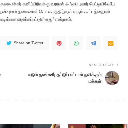
தலமைச்சர் தனிப்பிரிவுக்கு வராமல் அந்தப் புகார் பெட்டியிலேயே
 இதன்மூலம் தலைமைச் செயலகத்திற்குள் வரும் கூட்டத்தையும்
ிக்கை எடுக்கப்பட்டுள்ளது” என்றனர்.
Share on Twitter
NEXT ARTICLE
்
கடும் தண்ணீர் தட்டுப்பாட்டால் தவிக்கும்
மக்கள்