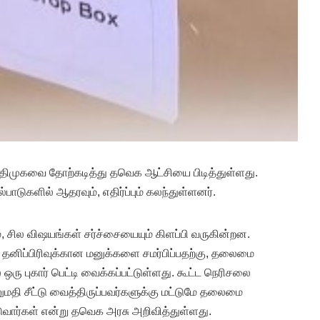
அதிமுகவை தோற்கடித்து தவெக ஆட்சியை பிடித்துள்ளது.
பாடுகளில் ஆதரவும், எதிர்ப்பும் கலந்துள்ளனர்.
, சில விஷயங்கள் சர்ச்சையையும் கிளப்பி வருகின்றன.
 தனிப்பிரிவுக்கான மனுக்களை சமர்பிப்பதற்கு, தலைமை
 ஒரு புகார் பெட்டி வைக்கப்பட்டுள்ளது. கூட்ட நெரிசலை
ுமதி சீட்டு வைத்திருப்பவர்களுக்கு மட்டுமே தலைமை
ுவார்கள் என்று தவெக அரசு அறிவித்துள்ளது.