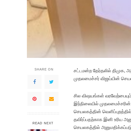
SHARE ON
சட்டமன்ற தேர்தலில் திமுக, 
முதலமைச்சர் விஜய்யின் செயல்
சில விஷயங்கள் வரவேற்பையும்
இந்நிலையில் முதலமைச்சரின்
செயலகத்தின் வெளிப்புறத்தில்
தவிர்ப்பதற்காக இனி உரிய அன
READ NEXT
செயலகத்தில் அனுமதிக்கப்பட