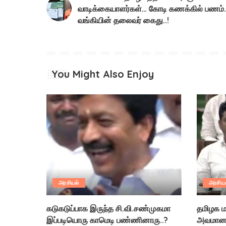
வாடிக்கையாளர்கள்… கோடி கணக்கில் பணம்.
வங்கியின் தலைவர் கைது..!
You Might Also Enjoy
அரசியல்
அரசிய
கடுகடுப்பாக இருந்த சி.வி.சண்முகமா
தமிழக ம
இப்படியொரு காமெடி பண்ணினாரு..?
அவமானத