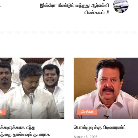
.
இஸ்ரோ: மீண்டும் வந்தது ஆர்எல்வி
விண்கலம்..!!
ல்
அரசியல்
க்களுக்காக எந்த
பொன்முடிக்கு பிடிவாரண்ட்
்தை தாங்கவும் தயாராக
August 6, 2026