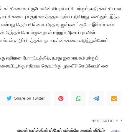
் கட்சிகளான ட்ரூடோவின் லிபரல் கட்சி மற்றும் எதிர்க்கட்சியான
 கட்சிகளையும் குறிவைத்ததாக நம்பப்படுகிறது. எனினும், இந்த
 என்பது தெரியவில்லை. பிரதமர் ஜஸ்டின் ட்ரூடோ இச்சம்பவம்
ள் தேர்தல் செயல்முறைகள் மற்றும் அமைப்புகளின்
நாங்கள் குறிப்பிடத்தக்க நடவடிக்கைகளை எடுத்துள்ளோம்.
க்கு எதிரான போராட்டத்தில், நமது ஜனநாயகம் மற்றும்
லையீட்டிற்கு எதிராக தொடர்ந்து முதலீடு செய்வோம்’ என
Share on Twitter
NEXT ARTICLE
எலன் மஸ்க்கின் ஸ்பேஸ் எக்ஸ்கே சவால் விடும்