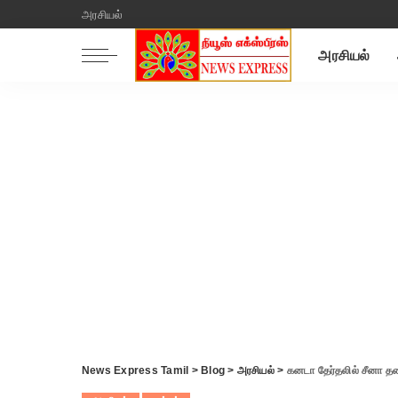
அரசியல்
அரசியல்
News Express Tamil
>
Blog
>
அரசியல்
>
கனடா தேர்தலில் சீனா தலைய