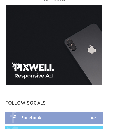
– Advertisement –
FOLLOW SOCIALS
Facebook
LIKE