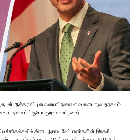
ுடன் ஆக்கிரமிப்பு விளையாட்டுகளை விளையாடுவதாகவும்
்பதாகவும் ட்ரூடோ குற்றம் சாட்டினார்.
திய தேர்தல்களில் சீனா ஆதரவு வேட்பாளர்களின் இரகசிய
டதாக உள்ளூர் ஊடக அறிக்கை வந்துள்ளது. 2019ஆம்