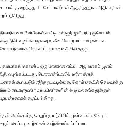
ீனாவால் குறைந்தது 11 வேட்பாளர்கள் ஆதரித்ததாக அதிகாரிகள்
றப்படுகிறது.
ிகாரிகளை மேற்கோள் காட்டி, உள்ளூர் ஒளிபரப்பு குளோபல்
ளுக்கு நிதி வழங்கியதாகவும், சீன செயற்பாட்டாளர்கள் பல
 ஆலோசகர்களாக செயல்பட்டதாகவும் அறிவித்தது.
ை தளமாகக் கொண்ட ஒரு மாகாண எம்.பி. அலுவலகம் மூலம்
ிதி வழங்கப்பட்டது. டொராண்டோவில் உள்ள சீனத்
ட்டதாகக் கூறப்படும் இந்த நடவடிக்கை, கொள்கையில் செல்வாக்கு
ாற்றும் நாடாளுமன்ற உறுப்பினர்களின் அலுவலகங்களுக்குள்
முயன்றதாகக் கூறப்படுகிறது.
்குள் செல்வாக்கு பெறும் முயற்சியில் முன்னாள் கனேடிய
ழல் செய்ய முயற்சிகள் மேற்கொள்ளப்பட்டன.