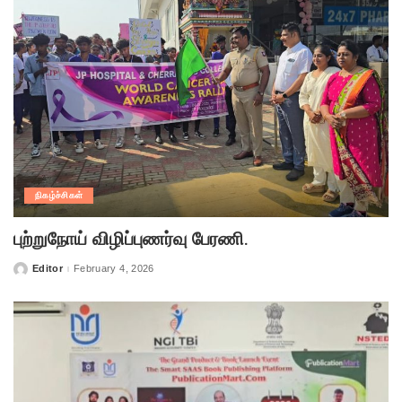
நிகழ்ச்சிகள்
புற்றுநோய் விழிப்புணர்வு பேரணி.
Editor
February 4, 2026
Posted
by