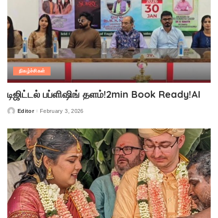
நிகழ்ச்சிகள்
டிஜிட்டல் பப்ளிஷிங் தளம்!2min Book Ready!AI
Editor
February 3, 2026
Posted
by