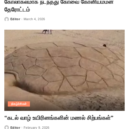
கோலாகலமாக நடந்தது கோவை கோனியம்மன்
தேரோட்டம்
Editor
March 4, 2026
Posted
by
நிகழ்ச்சிகள்
“கடல் வாழ் உயிரினங்களின் மணல் சிற்பங்கள்”
Editor
February 9, 2026
Posted