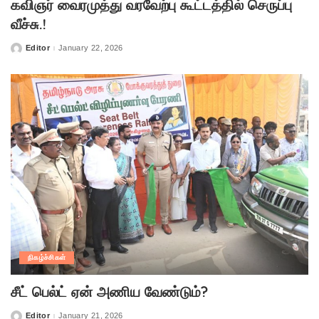
கவிஞர் வைரமுத்து வரவேற்பு கூட்டத்தில் செருப்பு
வீச்சு.!
Editor
January 22, 2026
Posted
by
நிகழ்ச்சிகள்
சீட் பெல்ட் ஏன் அணிய வேண்டும்?
Editor
January 21, 2026
Posted