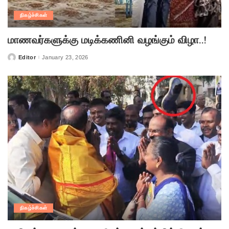
நிகழ்ச்சிகள்
மாணவர்களுக்கு மடிக்கணினி வழங்கும் விழா..!
Editor
January 23, 2026
Posted
by
நிகழ்ச்சிகள்