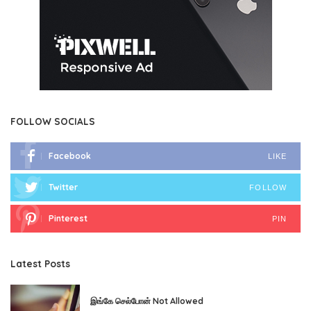
FOLLOW SOCIALS
Facebook
LIKE
Twitter
FOLLOW
Pinterest
PIN
Latest Posts
இங்கே செல்போன் Not Allowed