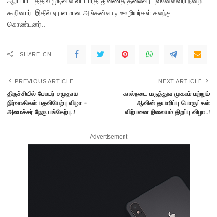
ஆர்ப்பாட்டத்தில் முடிவில் வட்டாரத் துணைத் தலைவர் புவனேஸ்வரி நன்றி
கூறினார். இதில் ஏராளமான அங்கன்வாடி ஊழியர்கள் கலந்து
கொண்டனர்..
SHARE ON
PREVIOUS ARTICLE
NEXT ARTICLE
திருச்சியில் போயர் சமுதாய
கால்நடை மருத்துவ முகாம் மற்றும்
நிர்வாகிகள் பதவியேற்பு விழா –
ஆவின் தயாரிப்பு பொருட்கள்
அமைச்சர் நேரு பங்கேற்பு..!
விற்பனை நிலையம் திறப்பு விழா..!
– Advertisement –