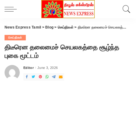
News Express Tamil
>
Blog
>
செய்திகள்
>
திடீரென தலைமைச் செயலகத்தை சூழ்ந்த புகை மூட்டம்
செய்திகள்
திடீரென தலைமைச் செயலகத்தை சூழ்ந்த
புகை மூட்டம்
Editor
June 3, 2026
Posted
by