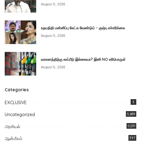
August 5, 2026
உதயநிதி மன்னிப்பு கேட்க வேண்டும் – குஷ்பு எச்சரிக்கை
August 5, 2026
வாகனத்திற்கு காப்பீடு இல்லையா? இனி NO எரிபொருள்
August 5, 2026
Categories
EXCLUSIVE
3
Uncategorized
5,689
அரசியல்
5,031
ஆன்மீகம்
397