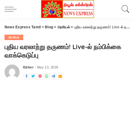
News Express Tamil
>
Blog
>
அரசியல்
>
புதிய வரலாற்று தருணம்! Live-ல் நம்பிக்கை வாக்கெடுப்பு
அரசியல்
புதிய வரலாற்று தருணம்! Live-ல் நம்பிக்கை
வாக்கெடுப்பு
Editor
May 13, 2026
Posted
by