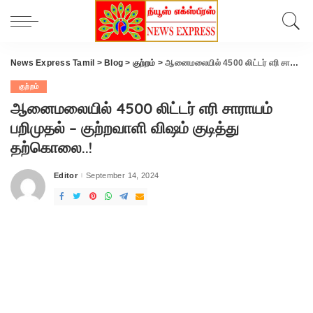
News Express Tamil
>
Blog
>
குற்றம்
>
ஆனைமலையில் 4500 லிட்டர் எரி சாராயம் பறிமுதல் – குற்றவாளி விஷம் குடித்து தற்கொலை..!
குற்றம்
ஆனைமலையில் 4500 லிட்டர் எரி சாராயம்
பறிமுதல் – குற்றவாளி விஷம் குடித்து
தற்கொலை..!
Editor
September 14, 2024
Posted
by