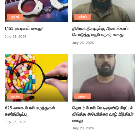
குற்றம்
குற்றம்
1,155 ரவுடிகள் கைது!
தீவிரவாதிகளுக்கு அடைக்கலம்
கொடுத்த மதபோதகர் கைது
July 23, 2026
July 23, 2026
குற்றம்
குற்றம்
625 வகை போலி மருந்துகள்
தொடர் போலி வெடிகுண்டு மிரட்டல்
கண்டுபிடிப்பு
விடுத்த அமெரிக்கா வாழ் இந்தியர்
கைது
July 23, 2026
July 23, 2026