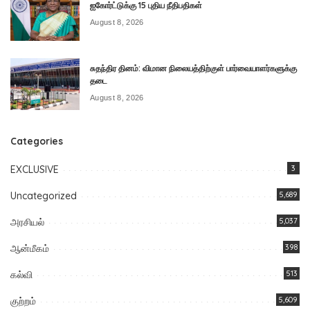
ஐகோர்ட்டுக்கு 15 புதிய நீதிபதிகள்
August 8, 2026
சுதந்திர தினம்: விமான நிலையத்திற்குள் பார்வையாளர்களுக்கு
தடை
August 8, 2026
Categories
EXCLUSIVE
3
Uncategorized
5,689
அரசியல்
5,037
ஆன்மீகம்
398
கல்வி
513
குற்றம்
5,609