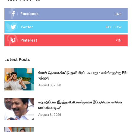
Facebook
LIKE
Twitter
FOLLOW
Pinterest
PIN
Latest Posts
லோன் தொகை கேட்டு இனி மிரட்ட கூடாது – வங்கிகளுக்கு RBI
உத்தரவு
August 8, 2026
கடுகடுப்பாக இருந்த சி.வி.சண்முகமா இப்படியொரு காமெடி
பண்ணினாரு..?
August 8, 2026