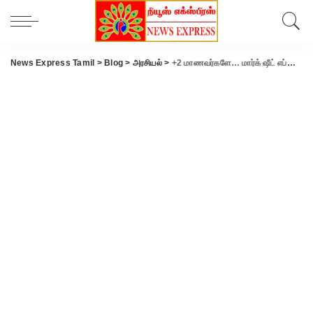
News Express Tamil
>
Blog
>
அரசியல்
>
+2 மாணவர்களே… மார்க் ஷீட் எப்போது கிடைக்கும்..? அன்பில் மகேஷ் அறிவிப்பு.!!