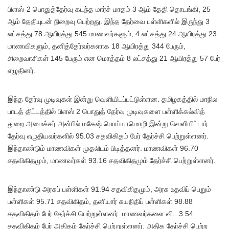
பிளஸ்-2 பொதுத்தேர்வு கடந்த மார்ச் மாதம் 3 ஆம் தேதி தொடங்கி, 25
ஆம் தேதியுடன் நிறைவு பெற்றது. இந்த தேர்வை பள்ளிகளில் இருந்து 3
லட்சத்து 78 ஆயிரத்து 545 மாணவர்களும், 4 லட்சத்து 24 ஆயிரத்து 23
மாணவிகளும், தனித்தேர்வர்களாக 18 ஆயிரத்து 344 பேரும்,
சிறைவாசிகள் 145 பேரும் என மொத்தம் 8 லட்சத்து 21 ஆயிரத்து 57 பேர்
எழுதினர்.
இந்த தேர்வு முடிவுகள் இன்று வெளியிடப்பட்டுள்ளன. தமிழகத்தில் மாநில
பாடத் திட்டத்தில் பிளஸ் 2 பொதுத் தேர்வு முடிவுகளை பள்ளிக்கல்வித்
துறை அமைச்சர் அன்பில் மகேஷ் பொய்யாமொழி இன்று வெளியிட்டார்.
தேர்வு எழுதியவர்களில் 95.03 சதவிகிதம் பேர் தேர்ச்சி பெற்றுள்ளனர்.
இந்தாண்டும் மாணவிகள் முதலிடம் பிடித்தனர். மாணவிகள் 96.70
சதவிகிதமும், மாணவர்கள் 93.16 சதவிகிதமும் தேர்ச்சி பெற்றுள்ளனர்.
இந்தாண்டு அரசுப் பள்ளிகள் 91.94 சதவிகிதமும், அரசு உதவிப் பெறும்
பள்ளிகள் 95.71 சதவிகிதம், தனியார் சுயநிதிப் பள்ளிகள் 98.88
சதவிகிதம் பேர் தேர்ச்சி பெற்றுள்ளனர். மாணவர்களை விட 3.54
சதவிகிதம் பேர் அதிகம் தேர்ச்சி பெற்றுள்ளனர். அதிக தேர்ச்சி பெற்ற