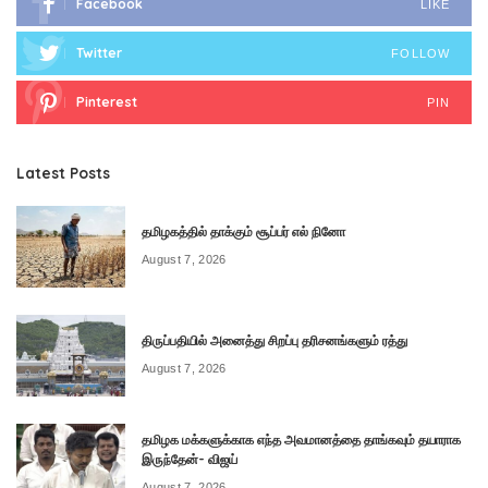
Facebook
LIKE
Twitter
FOLLOW
Pinterest
PIN
Latest Posts
தமிழகத்தில் தாக்கும் சூப்பர் எல் நினோ
August 7, 2026
திருப்பதியில் அனைத்து சிறப்பு தரிசனங்களும் ரத்து
August 7, 2026
தமிழக மக்களுக்காக எந்த அவமானத்தை தாங்கவும் தயாராக
இருந்தேன்- விஜய்
August 7, 2026