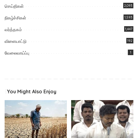
செய்திகள்
2,093
நிகழ்ச்சிகள்
1,593
வர்த்தகம்
1,447
விளையாட்டு
192
வேலைவாய்ப்பு
1
You Might Also Enjoy