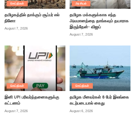
செய்திகள்
அரசியல்
தமிழகத்தில் தாக்கும் சூப்பர் எல்
தமிழக மக்களுக்காக எந்த
நினோ
அவமானத்தை தாங்கவும் தயாராக
இருந்தேன்- விஜய்
August 7, 2026
August 7, 2026
செய்திகள்
செய்திகள்
இனி UPI பரிவர்த்தனைகளுக்கு
தமிழக மீனவர்கள் 8 பேர் இலங்கை
கட்டணம்
கடற்படையால் கைது
August 7, 2026
August 6, 2026