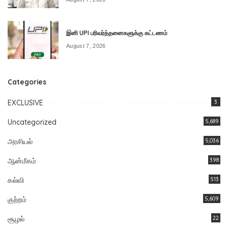
இனி UPI பரிவர்த்தனைகளுக்கு கட்டணம்
August 7, 2026
Categories
EXCLUSIVE
3
Uncategorized
5,689
அரசியல்
5,036
ஆன்மீகம்
398
கல்வி
513
குற்றம்
5,609
சூழல்
22