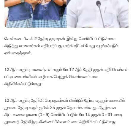
செ
ன்னை: பிளஸ் 2 தேர்வு முடிவுகள் இன்று வெளியிடப்பட்டுள்ளன.
அடுத்து மாணவர்கள் எதிர்பார்ப்பது மார்க் ஷீட் எப்போது வழங்கப்படும்
என்பதைத்தான்.
12 ஆம் வகுப்பு மாணவர்கள் வரும் மே 12 ஆம் தேதி முதல் மதிப்பெண்கள்
பட்டியலை பள்ளிகள் வழியாக பெற்றுக் கொள்ளலாம் என
அறிவிக்கப்பட்டுள்ளது.
12 ஆம் வகுப்பு தேர்ச்சி பெறாதவர்கள் மீண்டும் தேர்வு எழுதும் வகையில்
துணை தேர்வு வரும் ஜூன் 25 முதல் தொடங்க உள்ளது. அதற்கான
அட்டவணை நாளை (மே 9) வெளியிடப்படும். மே 14 முதல் மே 31 வரை
துணைத் தேர்விற்கு விண்ணப்பிக்கலாம் என அறிவிக்கப்பட்டுள்ளது.