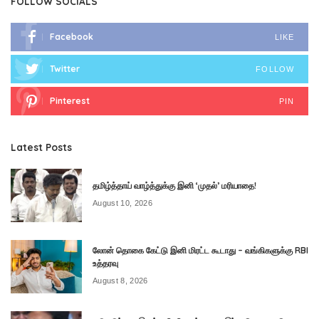
FOLLOW SOCIALS
Facebook
LIKE
Twitter
FOLLOW
Pinterest
PIN
Latest Posts
தமிழ்த்தாய் வாழ்த்துக்கு இனி ‘முதல்’ மரியாதை!
August 10, 2026
லோன் தொகை கேட்டு இனி மிரட்ட கூடாது – வங்கிகளுக்கு RBI
உத்தரவு
August 8, 2026