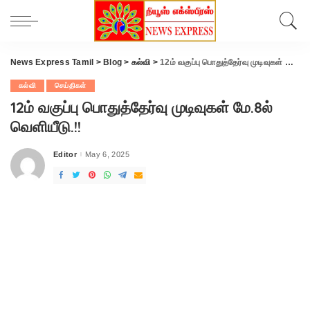
News Express Tamil
>
Blog
>
கல்வி
>
12ம் வகுப்பு பொதுத்தேர்வு முடிவுகள் மே.8ல் வெளியீடு.!!
கல்வி
செய்திகள்
12ம் வகுப்பு பொதுத்தேர்வு முடிவுகள் மே.8ல்
வெளியீடு.!!
Editor
May 6, 2025
Posted
by