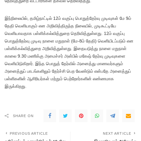
தேர்வுத்துறை வட்டாரங்கள் தகவல் தெரிவித்தது.
இந்நிலையில், தமிழ்நாட்டில் 12ம் வகுப்பு பொதுத்தேர்வு முடிவுகள் மே 9ம்
தேதி வெளியாகும் என அறிவித்திருந்த நிலையில், முடிகூட்டியே
வெளியாவதாக பள்ளிக்கல்வித்துறை தெரிவித்துள்ளது. 12ம் வகுப்பு
பொதுத்தேர்வு முடிவு நாளை மறுநாள் (மே-8ம் தேதி) வெளியிடப்படும் என
பள்ளிக்கல்வித்துறை அறிவித்துள்ளது. இதையடுத்து நாளை மறுநாள்
காலை 9.30 மணிக்கு அமைச்சர் அன்பில் மகேஷ் தேர்வு முடிவுகளை
வெளியிடுகிறார். இந்த பொதுத் தேர்வில் அனைத்து மாணவர்களும்
அனைத்துப் பாடங்களிலும் தேர்ச்சி பெற வேண்டும் என்பதே அனைத்துப்
பள்ளிகளின் ஆசிரியர்கள் மற்றும் பெற்றோர்களின் எண்ணமாக
இருக்கிறது.
SHARE ON
PREVIOUS ARTICLE
NEXT ARTICLE