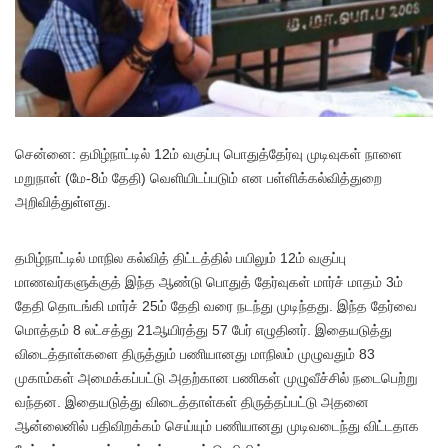
செ
ன்னை: தமிழ்நாட்டில் 12ம் வகுப்பு பொதுத்தேர்வு முடிவுகள் நாளை
மறுநாள் (மே-8ம் தேதி) வெளியிடப்படும் என பள்ளிக்கல்வித்துறை
அறிவித்துள்ளது.
தமிழ்நாட்டில் மாநில கல்வித் திட்டத்தில் பயிலும் 12ம் வகுப்பு
மாணவர்களுக்குத் இந்த ஆண்டு பொதுத் தேர்வுகள் மார்ச் மாதம் 3ம்
தேதி தொடங்கி மார்ச் 25ம் தேதி வரை நடந்து முடிந்தது. இந்த தேர்வை
மொத்தம் 8 லட்சத்து 21ஆயிரத்து 57 பேர் எழுதினர். இதையடுத்து
விடைத்தாள்களை திருத்தும் பணியானது மாநிலம் முழுவதும் 83
முகாம்கள் அமைக்கப்பட்டு அதற்கான பணிகள் முழுவீச்சில் நடைபெற்று
வந்தன. இதையடுத்து விடைத்தாள்கள் திருத்தப்பட்டு அதனை
ஆன்லைனில் பதிவிறக்கம் செய்யும் பணியானது முடிவடைந்து விட்டதாக