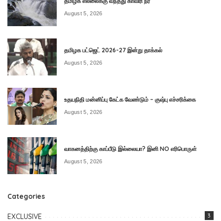
தமிழக எல்லைக்கு வந்தது காவிரி நீர்
August 5, 2026
தமிழக பட்ஜெட் 2026-27 இன்று தாக்கல்
August 5, 2026
உதயநிதி மன்னிப்பு கேட்க வேண்டும் – குஷ்பு எச்சரிக்கை
August 5, 2026
வாகனத்திற்கு காப்பீடு இல்லையா? இனி NO எரிபொருள்
August 5, 2026
Categories
EXCLUSIVE
3