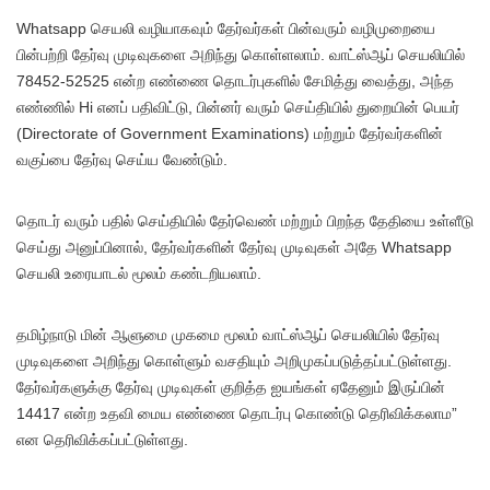
Whatsapp செயலி வழியாகவும் தேர்வர்கள் பின்வரும் வழிமுறையை
பின்பற்றி தேர்வு முடிவுகளை அறிந்து கொள்ளலாம். வாட்ஸ்ஆப் செயலியில்
78452-52525 என்ற எண்ணை தொடர்புகளில் சேமித்து வைத்து, அந்த
எண்ணில் Hi எனப் பதிவிட்டு, பின்னர் வரும் செய்தியில் துறையின் பெயர்
(Directorate of Government Examinations) மற்றும் தேர்வர்களின்
வகுப்பை தேர்வு செய்ய வேண்டும்.
தொடர் வரும் பதில் செய்தியில் தேர்வெண் மற்றும் பிறந்த தேதியை உள்ளீடு
செய்து அனுப்பினால், தேர்வர்களின் தேர்வு முடிவுகள் அதே Whatsapp
செயலி உரையாடல் மூலம் கண்டறியலாம்.
தமிழ்நாடு மின் ஆளுமை முகமை மூலம் வாட்ஸ்ஆப் செயலியில் தேர்வு
முடிவுகளை அறிந்து கொள்ளும் வசதியும் அறிமுகப்படுத்தப்பட்டுள்ளது.
தேர்வர்களுக்கு தேர்வு முடிவுகள் குறித்த ஐயங்கள் ஏதேனும் இருப்பின்
14417 என்ற உதவி மைய எண்ணை தொடர்பு கொண்டு தெரிவிக்கலாம”
என தெரிவிக்கப்பட்டுள்ளது.