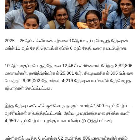
2025 – 26ஆம் கல்வியாண்டிற்கான 10ஆம் வகுப்பு பொதுத் தேர்வுகள்
மார்ச் 11 ஆம் தேதி தொடங்கி ஏப்ரல் 6 ஆம் தேதி வரை நடைபெற்றன.
10 ஆம் வகுப்பு பொதுத்தேர்வை 12,467 பள்ளிகளைச் சேர்ந்த 8,82,806
மாணவர்கள், தனித்தேர்வர்கள் 25,801 பேர், சிறைவாசிகள் 395 பேர் என
மொத்தம் 9,09,002 தேர்வர்கள் 4,219 தேர்வு மையங்களில் தேர்வெழுத
ஏற்பாடுகள் செய்யப்பட்டன.
இந்த தேர்வு பணிகளில் ஒவ்வொரு நாளும் சுமார் 47,500-க்கும் மேற்பட்ட
ஆசிரியர்கள் ஈடுபடுத்தப்பட்டனர். தேர்வு முறைகேடுகளை தடுக்க சுமார்
4,950-க்கும் மேற்பட்ட பறக்கும் படையினர் ஈடுபடுத்தப்பட்டனர்.
பள்ளிகளில் படித்த 8 லட்சத்து 82 ஆயிரத்து 806 மாணவர்களில் தமிழ்