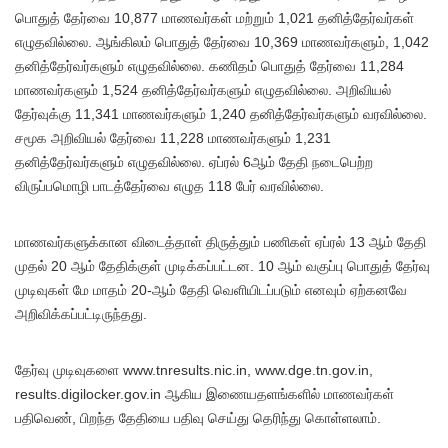
பொதுத் தேர்வை 10,877 மாணவர்கள் மற்றும் 1,021 தனித்தேர்வர்கள்
எழுதவில்லை. ஆங்கிலம் பொதுத் தேர்வை 10,369 மாணவர்களும், 1,042
தனித்தேர்வர்களும் எழுதவில்லை. கணிதம் பொதுத் தேர்வை 11,284
மாணவர்களும் 1,524 தனித்தேர்வர்களும் எழுதவில்லை. அறிவியல்
தேர்வுக்கு 11,341 மாணவர்களும் 1,240 தனித்தேர்வர்களும் வரவில்லை.
சமூக அறிவியல் தேர்வை 11,228 மாணவர்களும் 1,231
தனித்தேர்வர்களும் எழுதவில்லை. ஏப்ரல் 6ஆம் தேதி நடைபெற்ற
விருப்பமாெழி பாடத்தேர்வை எழுத 118 பேர் வரவில்லை.
மாணவர்களுக்கான விடைத்தாள் திருத்தும் பணிகள் ஏப்ரல் 13 ஆம் தேதி
முதல் 20 ஆம் தேதிக்குள் முடிக்கப்பட்டன. 10 ஆம் வகுப்பு பொதுத் தேர்வு
முடிவுகள் மே மாதம் 20-ஆம் தேதி வெளியிடப்படும் எனவும் ஏற்கனவே
அறிவிக்கப்பட்டிருந்தது.
தேர்வு முடிவுகளை www.tnresults.nic.in, www.dge.tn.gov.in,
results.digilocker.gov.in ஆகிய இணையதளங்களில் மாணவர்கள்
பதிவெண், பிறந்த தேதியை பதிவு செய்து தெரிந்து கொள்ளலாம்.