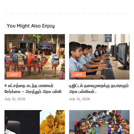
You Might Also Enjoy
கல்வி
கல்வி
4 லட்சத்தை கடந்த மாணவர்
டிஜிட்டல் தலைமுறைக்கு தயாராகும்
சேர்க்கை – அசத்தும் அரசு பள்ளி
அரசு பள்ளிகள்…
July 31, 2026
July 31, 2026