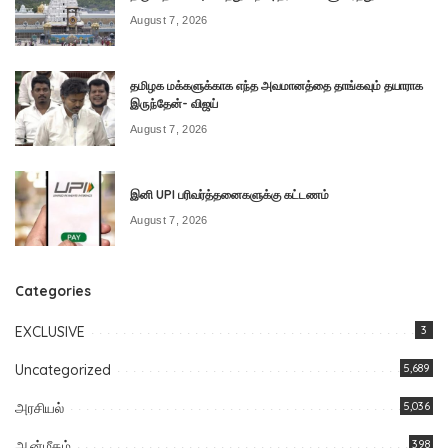
August 7, 2026
தமிழக மக்களுக்காக எந்த அவமானத்தை தாங்கவும் தயாராக
இருந்தேன்- விஜய்
August 7, 2026
இனி UPI பரிவர்த்தனைகளுக்கு கட்டணம்
August 7, 2026
Categories
EXCLUSIVE
3
Uncategorized
5,689
அரசியல்
5,036
ஆன்மீகம்
398