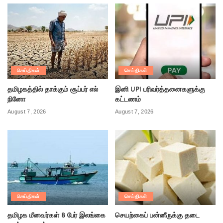
செய்திகள்
செய்திகள்
தமிழகத்தில் தாக்கும் சூப்பர் எல்
இனி UPI பரிவர்த்தனைகளுக்கு
நினோ
கட்டணம்
August 7, 2026
August 7, 2026
செய்திகள்
செய்திகள்
தமிழக மீனவர்கள் 8 பேர் இலங்கை
செயற்கைப் பன்னீருக்கு தடை