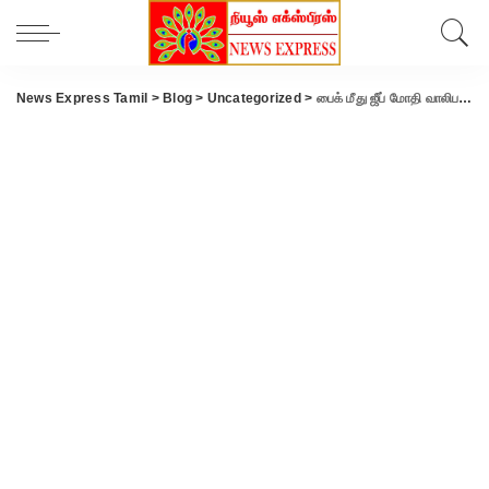
News Express Tamil
>
Blog
>
Uncategorized
>
பைக் மீது ஜீப் மோதி வாலிபர் உயிரிழப்பு.